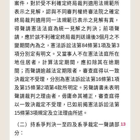
案件，對於受不利確定終局裁判適用法規範所
表示之見解，認與不同審判權終審法院之確定
終局裁判適用同一法規範已表示之見解有異，
得聲請憲法法庭為統一見解之判決；前項聲
請，應於該不利確定終局裁判送達後3個月之不
變期間內為之，憲法訴訟法第84條第1項及第3
項分別定有明文。又當事人不在憲法法庭所在
地住居者，計算法定期間，應扣除其在途期
間；而聲請逾越法定期限者，審查庭得以一致
決裁定不受理，分別為憲法訴訟法第16條第1項
及第15條第2項第4款所明定。另聲請書未表明
聲請裁判之理由者，毋庸命其補正，審查庭得
以一致決裁定不受理，已如前揭憲法訴訟法第
13
（二）持系爭判決一至四及系爭裁定一聲請部