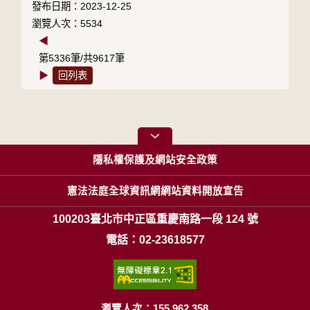
發布日期：2023-12-25
瀏覽人次：5534
◀
第5336筆/共9617筆
▶
回列表
隱私權保護及網站安全政策
憲法法庭全球資訊網網站資料開放宣告
100203臺北市中正區重慶南路一段 124 號
電話：02-23618577
瀏覽人次：155,962,358