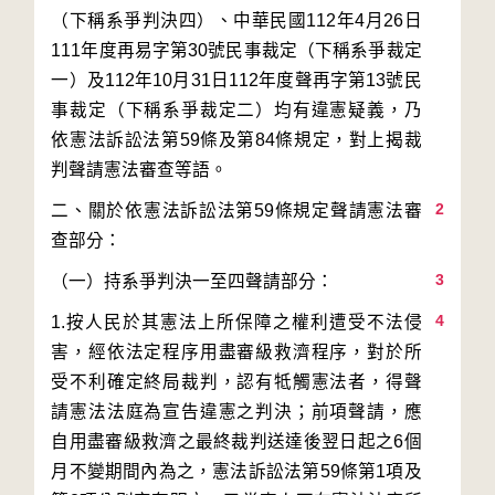
（下稱系爭判決四）、中華民國112年4月26日
111年度再易字第30號民事裁定（下稱系爭裁定
一）及112年10月31日112年度聲再字第13號民
事裁定（下稱系爭裁定二）均有違憲疑義，乃
依憲法訴訟法第59條及第84條規定，對上揭裁
2
二、關於依憲法訴訟法第59條規定聲請憲法審
3
4
1.按人民於其憲法上所保障之權利遭受不法侵
害，經依法定程序用盡審級救濟程序，對於所
受不利確定終局裁判，認有牴觸憲法者，得聲
請憲法法庭為宣告違憲之判決；前項聲請，應
自用盡審級救濟之最終裁判送達後翌日起之6個
月不變期間內為之，憲法訴訟法第59條第1項及