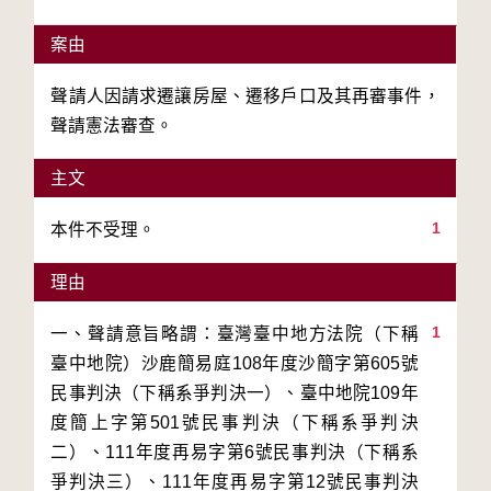
案由
聲請人因請求遷讓房屋、遷移戶口及其再審事件，
聲請憲法審查。
主文
1
本件不受理。
理由
1
一、聲請意旨略謂：臺灣臺中地方法院（下稱
臺中地院）沙鹿簡易庭108年度沙簡字第605號
民事判決（下稱系爭判決一）、臺中地院109年
度簡上字第501號民事判決（下稱系爭判決
二）、111年度再易字第6號民事判決（下稱系
爭判決三）、111年度再易字第12號民事判決