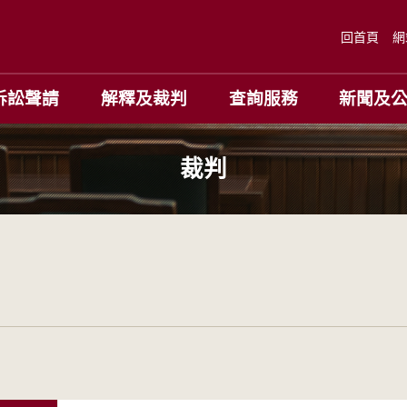
回首頁
網
訴訟聲請
解釋及裁判
查詢服務
新聞及
裁判