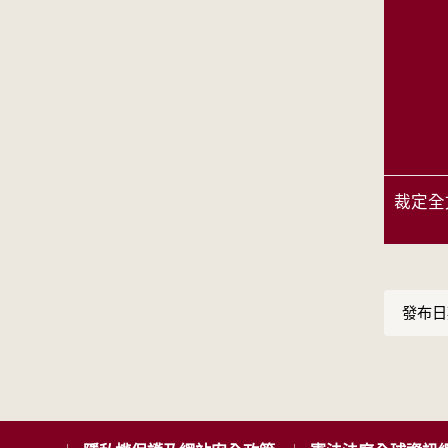
裁定全
發布日期