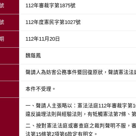
號
112年審裁字第1875號
號
112年度憲民字第1027號
期
112年11月20日
魏蔭鳳
聲請人為妨害公務事件暨回復原狀，聲請憲法法
本件不受理。
一、聲請人主張略以：憲法法庭112年審裁字第1
二、按對憲法法庭或審查庭之裁判聲明不服，