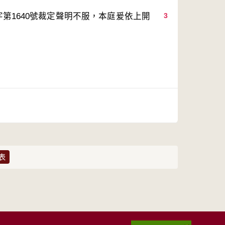
第1640號裁定聲明不服，本庭爰依上開
3
表