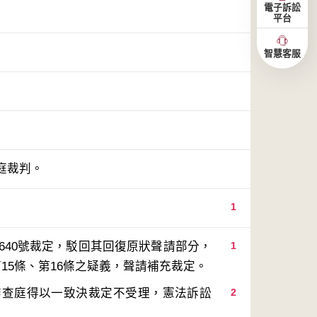
電子訴訟
平台
智慧客服
庭裁判。
1
640號裁定，駁回其回復原狀聲請部分，
1
審查庭得以一致決裁定不受理，憲法訴訟
2