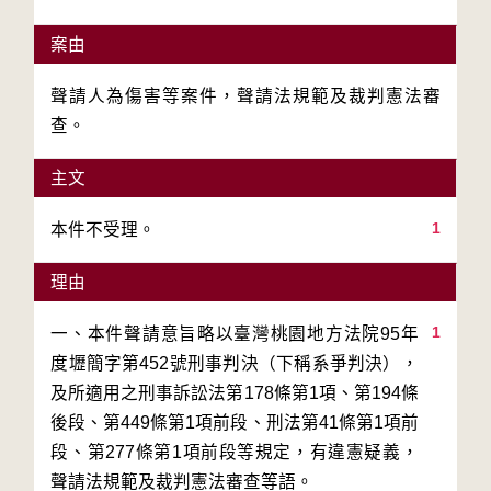
案由
聲請人為傷害等案件，聲請法規範及裁判憲法審
查。
主文
1
本件不受理。
理由
1
一、本件聲請意旨略以臺灣桃園地方法院95年
度壢簡字第452號刑事判決（下稱系爭判決），
及所適用之刑事訴訟法第178條第1項、第194條
後段、第449條第1項前段、刑法第41條第1項前
段、第277條第1項前段等規定，有違憲疑義，