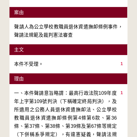
案由
聲請人為公立學校教職員退休資遣撫卹條例事件，
聲請法規範及裁判憲法審查
主文
1
本件不受理。
理由
1
一、本件聲請意旨略謂：最高行政法院109年度
年上字第109號判決（下稱確定終局判決），及
所適用之公務人員退休資遣撫卹法、公立學校
教職員退休資遣撫卹條例第4條第6款、第36
條、第37條、第38條、第39條及第67條等規定
（下併稱系爭規定），有違憲疑義，聲請法規