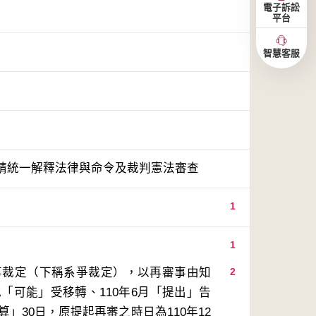
電子訴訟
平台
智慧客服
請統一解釋法律與命令及裁判憲法審查
1
1
民事裁定（下稱系爭裁定），以再審事由知
2
「可能」受移轉、110年6月「提出」告
」30日，原提起再審之時日為110年12