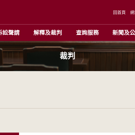
回首頁
網
訴訟聲請
解釋及裁判
查詢服務
新聞及
裁判