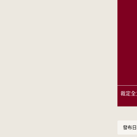
裁定全
發布日期