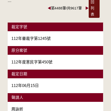
:::
回
◀
第4488筆/共9617筆
▶
列
表
裁定字號
112年審裁字第1245號
原分案號
112年度憲民字第450號
裁定日期
112年06月15日
聲請人
周詠昕