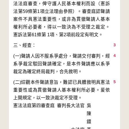
法法庭審查，俾守護人民基本權利而設（憲訴
法第59條第1項立法理由參照）。審查庭認聲請
案件不具憲法重要性，或非為貫徹聲請人基本
權利所必要者，得以一致決為不受理之裁定。
3
4
(一)聲請人因不服系爭處分，聲請交付審判，經
系爭裁定駁回聲請確定，是本件聲請應以系爭
5
(二)綜觀本件聲請意旨，難認已具體敘明具憲法
重要性或為貫徹聲請人基本權利所必要。爰依
上開規定，以一致決裁定不受理。
憲法法庭第四審查庭 審判長
大法官
吳
陳
鐶