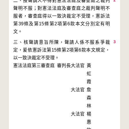
2
二、按聲請人不得對憲法法庭及審查庭之裁判
聲明不服；對憲法法庭及審查庭之裁判聲明不
服者，審查庭得以一致決裁定不受理，憲訴法
第39條及第15條第2項第6款本文分別定有明
3
三、核聲請意旨所陳，聲請人係不服系爭裁
定，爰依憲訴法第15條第2項第6款本文規定，
以一致決裁定不受理。
憲法法庭第三審查庭 審判長
大法官
黃
虹
霞
大法官
詹
森
林
大法官
楊
惠