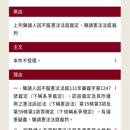
案由
上列聲請人因不服憲法法庭裁定，聲請憲法法庭裁
判
主文
1
本件不受理。
理由
1
一、聲請人因不服憲法法庭111年審裁字第1247
號裁定（下稱系爭裁定），認該裁定及其所援
用之憲法訴訟法（下稱憲訴法）第15條第3項及
第59條第1項等規定（下併稱系爭規定），有違