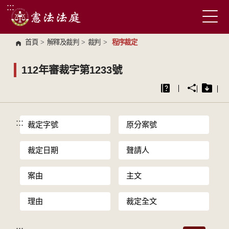
:::
跳到主要內容區塊
首頁
>
解釋及裁判
>
裁判
>
程序裁定
112年審裁字第1233號
:::
裁定字號
原分案號
裁定日期
聲請人
案由
主文
理由
裁定全文