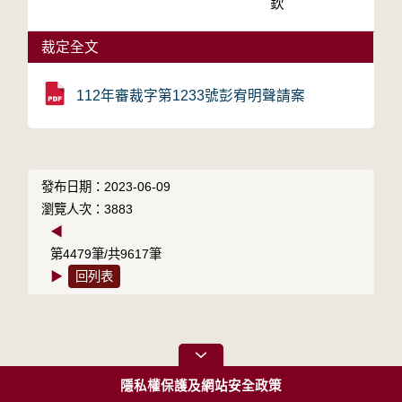
欽
裁定全文
112年審裁字第1233號彭宥明聲請案
發布日期：2023-06-09
瀏覽人次：3883
◀
第4479筆/共9617筆
▶
回列表
隱私權保護及網站安全政策