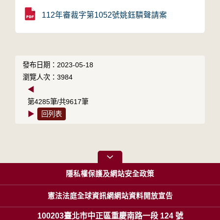
112年審裁字第1052號姚鈺驎聲請案
發布日期：2023-05-18
瀏覽人次：3984
◀
第4285筆/共9617筆
▶
回列表
隱私權保護及網站安全政策
憲法法庭全球資訊網網站資料開放宣告
100203臺北市中正區重慶南路一段 124 號