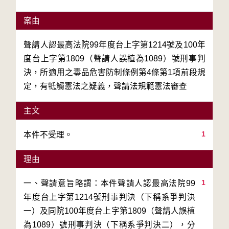
案由
聲請人認最高法院99年度台上字第1214號及100年
度台上字第1809（聲請人誤植為1089）號刑事判
決，所適用之毒品危害防制條例第4條第1項前段規
定，有牴觸憲法之疑義，聲請法規範憲法審查
主文
1
本件不受理。
理由
1
一、聲請意旨略謂：本件聲請人認最高法院99
年度台上字第1214號刑事判決（下稱系爭判決
一）及同院100年度台上字第1809（聲請人誤植
為1089）號刑事判決（下稱系爭判決二），分