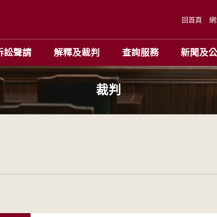
回首頁
網
訴訟聲請
解釋及裁判
查詢服務
新聞及
裁判