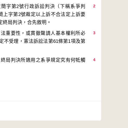
監簡字第2號行政訴訟判決（下稱系爭判
2
監簡上字第2號裁定以上訴不合法定上訴要
憲法重要性，或貫徹聲請人基本權利所必
3
定不受理，憲法訴訟法第61條第1項及第
定終局判決所適用之系爭規定究有何牴觸
4