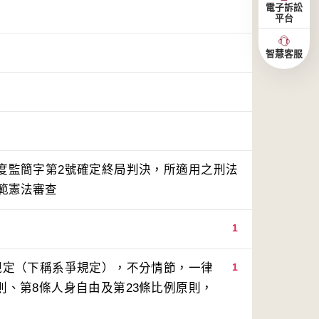
電子訴訟
平台
智慧客服
年度監簡字第2號確定終局判決，所適用之刑法
規範憲法審查
1
款規定（下稱系爭規定），不分情節，一律
1
則、第8條人身自由及第23條比例原則，