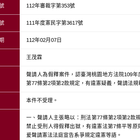
號
112年審裁字第353號
號
111年度憲民字第3617號
期
112年02月07日
王茂霖
聲請人為假釋案件，認臺灣桃園地方法院109
第77條第2項第2款規定，有違憲疑義，聲請法
本件不受理。
一、聲請人主張略以：刑法第77條第2項第2
禁止受刑人得假釋出獄，有違憲法第7條平等原