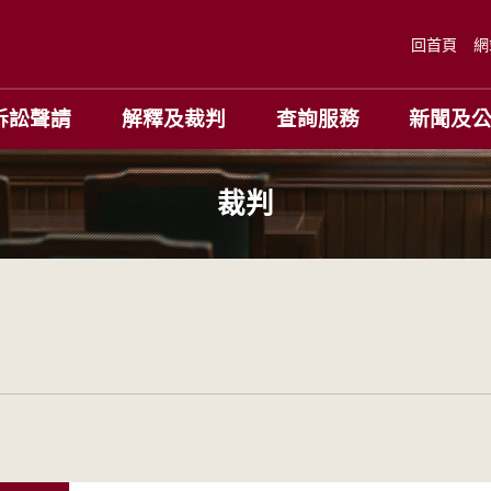
回首頁
網
訴訟聲請
解釋及裁判
查詢服務
新聞及
裁判