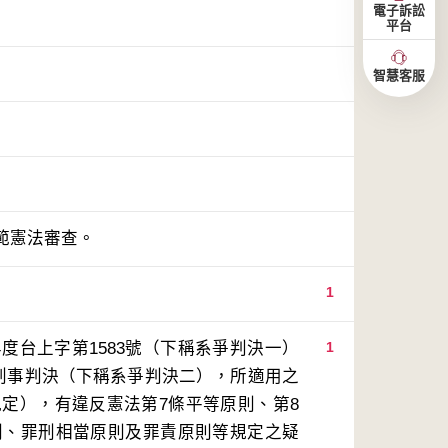
電子訴訟
平台
智慧客服
範憲法審查。
1
度台上字第1583號（下稱系爭判決一）
1
號刑事判決（下稱系爭判決二），所適用之
規定），有違反憲法第7條平等原則、第8
原則、罪刑相當原則及罪責原則等規定之疑