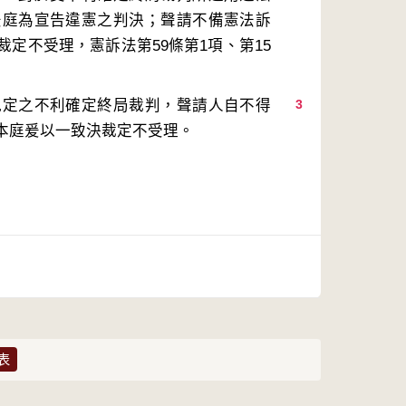
法庭為宣告違憲之判決；聲請不備憲法訴
定不受理，憲訴法第59條第1項、第15
規定之不利確定終局裁判，聲請人自不得
3
本庭爰以一致決裁定不受理。
表