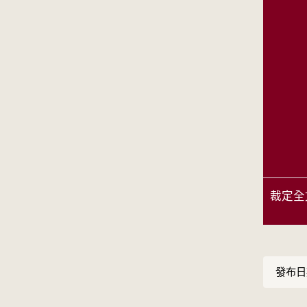
裁定全
發布日期