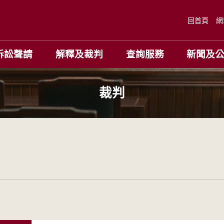
回首頁
網
訴訟聲請
解釋及裁判
查詢服務
新聞及
裁判