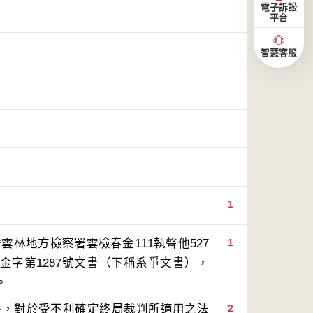
電子訴訟
平台
智慧客服
1
雲林地方檢察署雲檢春金111執聲他527
1
年執金字第1287號文書（下稱系爭文書），
件，對於受不利確定終局裁判所適用之法
2