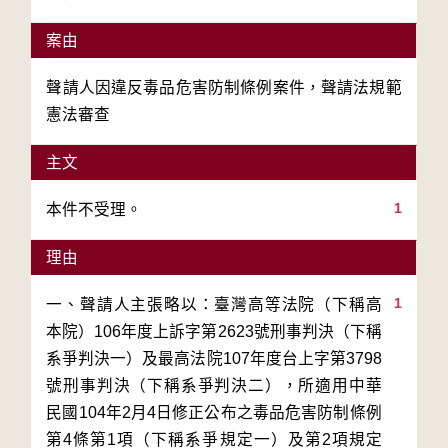
案由
聲請人因違反毒品危害防制條例案件，聲請法規範
憲法審查
主文
1
本件不受理。
理由
1
一、聲請人主張略以：臺灣高等法院（下稱高
本院）106年度上訴字第2623號刑事判決（下稱
系爭判決一）及最高法院107年度台上字第3798
號刑事判決（下稱系爭判決二），所適用中華
民國104年2月4日修正公布之毒品危害防制條例
第4條第1項（下稱系爭規定一）及第2項規定