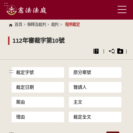
:::
跳到主要內容區塊
首頁
>
解釋及裁判
>
裁判
>
程序裁定
112年審裁字第10號
:::
裁定字號
原分案號
裁定日期
聲請人
案由
主文
理由
裁定全文