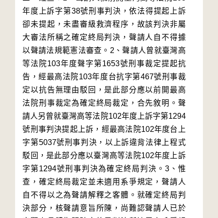
年度上訴字第38號刑事判決，依法得提起上訴
卻未提起，未盡審級救濟程序，故該判決非屬
大審法所稱之確定終局判決，聲請人自不得據
以聲請法規範憲法審查。2、聲請人曾就臺灣高
等法院103年度聲字第1653號刑事裁定提起抗
告，經最高法院103年度台抗字第467號刑事裁
定以抗告無理由駁回，是此部分應以前開最高
法院刑事裁定為確定終局裁定，合先敘明。聲
請人另曾就臺灣高等法院102年度上訴字第1294
號刑事判決提起上訴，經最高法院102年度台上
字第5037號刑事判決，以上訴違背法律上程式
駁回，是此部分應以臺灣高等法院102年度上訴
字第1294號刑事判決為確定終局判決。3、惟
查，確定終局裁定並未適用系爭規定，聲請人
自不得以之為聲請解釋之客體。就確定終局判
決部分，核聲請意旨所陳，尚難認聲請人已於