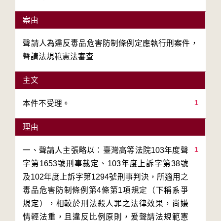
案由
聲請人為違反毒品危害防制條例定應執行刑案件，
聲請法規範憲法審查
主文
1
本件不受理。
理由
1
一、聲請人主張略以：臺灣高等法院103年度聲
字第1653號刑事裁定、103年度上訴字第38號
及102年度上訴字第1294號刑事判決，所適用之
毒品危害防制條例第4條第1項規定（下稱系爭
規定），相較於刑法殺人罪之法律效果，尚嫌
情輕法重，且違反比例原則，爰聲請法規範憲