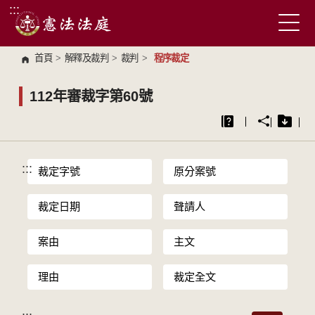
:::
跳到主要內容區塊
首頁
>
解釋及裁判
>
裁判
>
程序裁定
112年審裁字第60號
:::
裁定字號
原分案號
裁定日期
聲請人
案由
主文
理由
裁定全文