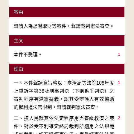
案由
聲請人為恐嚇取財等案件，聲請裁判憲法審查。
主文
1
本件不受理。
理由
1
一、本件聲請意旨略以：臺灣高等法院108年度
上重訴字第36號刑事判決（下稱系爭判決）之
審判程序有違憲疑義，認其受辯護人有效協助
2
二、按人民就其依法定程序用盡審級救濟之案
件，對於受不利確定終局裁判所適用之法規範