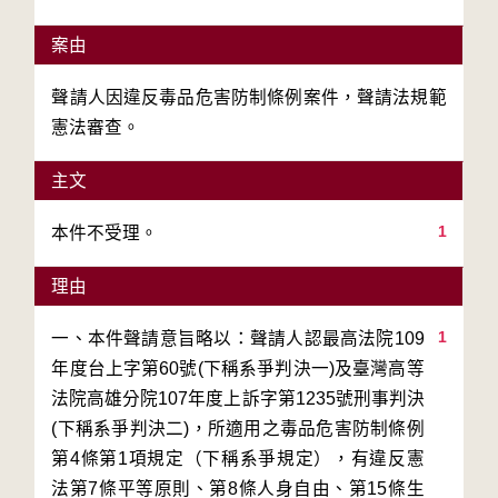
案由
聲請人因違反毒品危害防制條例案件，聲請法規範
憲法審查。
主文
1
本件不受理。
理由
1
一、本件聲請意旨略以：聲請人認最高法院109
年度台上字第60號(下稱系爭判決一)及臺灣高等
法院高雄分院107年度上訴字第1235號刑事判決
(下稱系爭判決二)，所適用之毒品危害防制條例
第4條第1項規定（下稱系爭規定），有違反憲
法第7條平等原則、第8條人身自由、第15條生