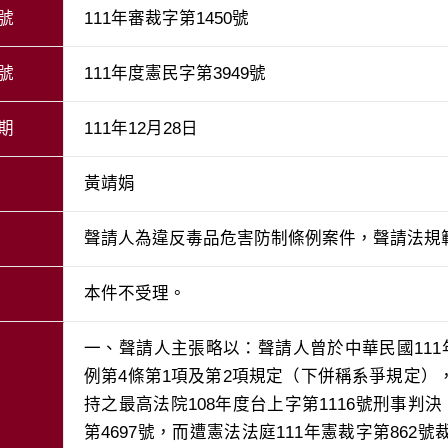
號
111年審裁字第1450號
號
111年度憲民字第3949號
期
111年12月28日
黃靖娟
聲請人為違反毒品危害防制條例案件，聲請法規
本件不受理。
一、聲請人主張略以：聲請人曾於中華民國111
例第4條第1項及第2項規定（下併稱系爭規定
持之最高法院108年度台上字第1116號刑事判
第4697號，而遭憲法法庭111年憲裁字第86