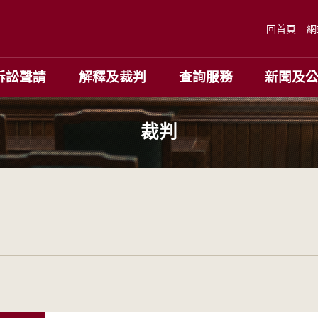
回首頁
網
訴訟聲請
解釋及裁判
查詢服務
新聞及
裁判