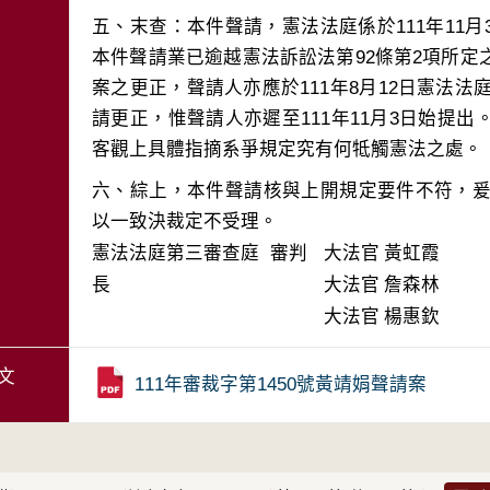
五、末查：本件聲請，憲法法庭係於111年11
本件聲請業已逾越憲法訴訟法第92條第2項所
案之更正，聲請人亦應於111年8月12日憲法法庭
請更正，惟聲請人亦遲至111年11月3日始提
六、綜上，本件聲請核與上開規定要件不符，爰
以一致決裁定不受理。
憲法法庭第三審查庭 審判
大法官
黃虹霞
長
大法官
詹森林
大法官
楊惠欽
文
111年審裁字第1450號黃靖娟聲請案