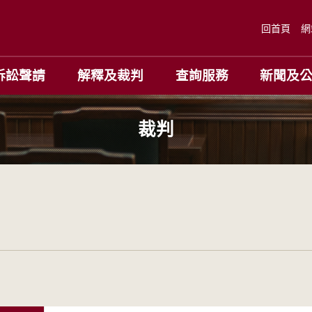
回首頁
網
訴訟聲請
解釋及裁判
查詢服務
新聞及
裁判