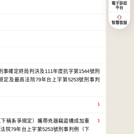
電子訴訟
平台
智慧客服
刑事確定終局判決及111年度抗字第1544號刑
規定及最高法院79年台上字第5253號刑事判
1
定（下稱系爭規定）攜帶兇器竊盜構成加重
1
院79年台上字第5253號刑事判例（下