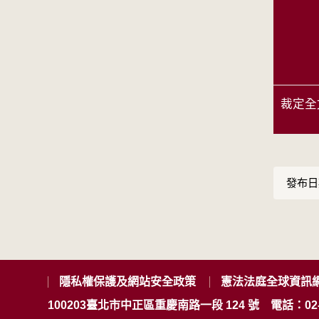
裁定全
發布日期
隱私權保護及網站安全政策
憲法法庭全球資訊
100203臺北市中正區重慶南路一段 124 號
電話：02-