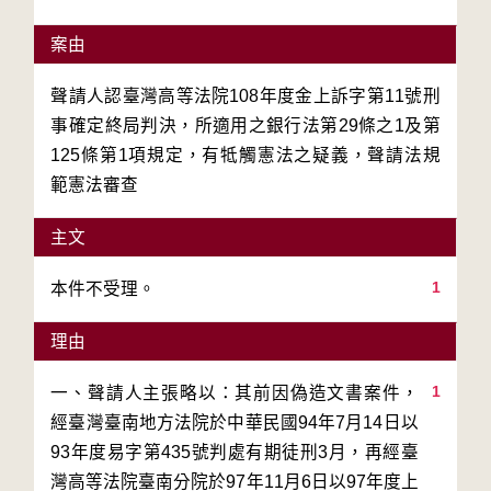
案由
聲請人認臺灣高等法院108年度金上訴字第11號刑
事確定終局判決，所適用之銀行法第29條之1及第
125條第1項規定，有牴觸憲法之疑義，聲請法規
範憲法審查
主文
1
本件不受理。
理由
1
一、聲請人主張略以：其前因偽造文書案件，
經臺灣臺南地方法院於中華民國94年7月14日以
93年度易字第435號判處有期徒刑3月，再經臺
灣高等法院臺南分院於97年11月6日以97年度上