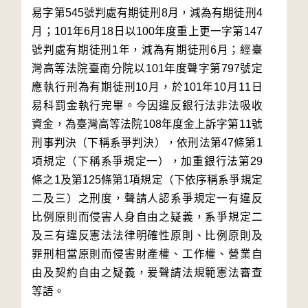
易字第545號判處有期徒刑8月，減為有期徒刑4
月；101年6月18日以100年度重上更一字第147
號判處有期徒刑1年，減為有期徒刑6月；經臺
灣高等法院臺南分院以101年度聲字第797號定
應執行刑為有期徒刑10月，於101年10月11日
易科罰金執行完畢。今因違反銀行法非法吸收
資金，為臺灣高等法院108年度金上訴字第11號
刑事判決（下稱系爭判決），依刑法第47條第1
項規定（下稱系爭規定一），加重銀行法第29
條之1及第125條第1項規定（下依序稱系爭規定
二及三）之刑度，聲請人認系爭規定一有違反
比例原則而侵害人身自由之疑義，系爭規定二
及三有違反憲法法律明確性原則、比例原則及
罪刑相當原則而侵害財產權、工作權、營業自
由及契約自由之疑義，爰聲請法規範憲法審查