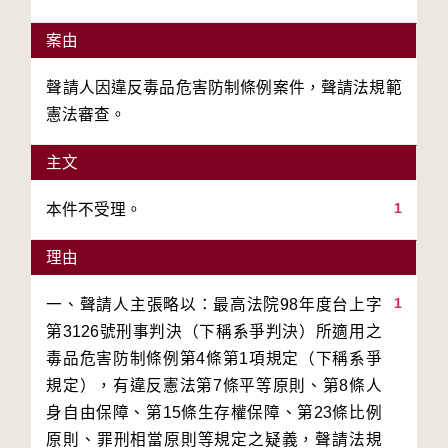
案由
聲請人因違反毒品危害防制條例案件，聲請法規範
憲法審查。
主文
1
本件不受理。
理由
1
一、聲請人主張略以：最高法院98年度台上字
第3126號刑事判決（下稱系爭判決）所適用之
毒品危害防制條例第4條第1項規定（下稱系爭
規定），有違反憲法第7條平等原則、第8條人
身自由保障、第15條生存權保障、第23條比例
原則、罪刑相當原則等規定之疑義，聲請法規