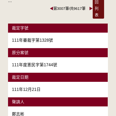
:::
回
◀
第3007筆/共9617筆
▶
列
表
裁定字號
111年審裁字第1328號
原分案號
111年度憲民字第1744號
裁定日期
111年12月21日
聲請人
鄭志彬