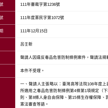
號
111年審裁字第1236號
號
111年度憲民字第1072號
期
111年12月15日
呂壬新
聲請人因違反毒品危害防制條例案件，聲請法規
本件不受理。
一、聲請人主張略以：臺灣高等法院108年度上
所適用之毒品危害防制條例第4條第1項規定（
則、第8條人身自由保障、第15條生存權保障