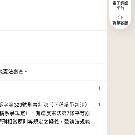
電子訴訟
平台
智慧客服
範憲法審查。
1
訴字第323號刑事判決（下稱系爭判決）
1
下稱系爭規定），有違反憲法第7條平等原
、罪刑相當原則等規定之疑義，聲請法規範