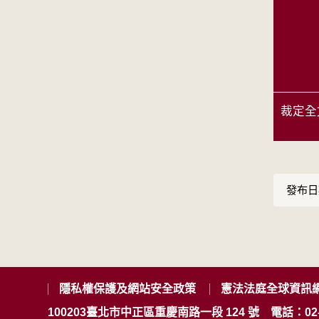
裁定全
發布日期
隱私權保護及網站安全政策
憲法法庭全球資訊
100203臺北市中正區重慶南路一段 124 號
電話：02-