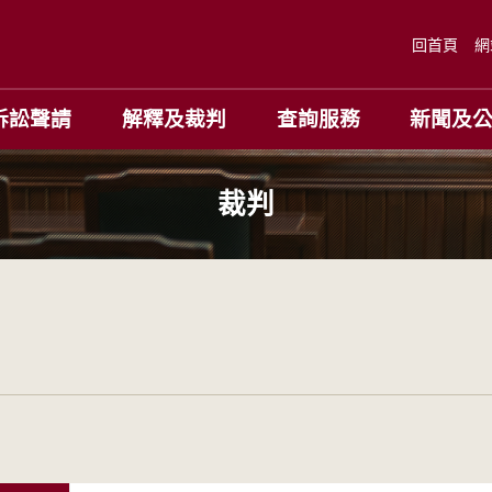
回首頁
網
訴訟聲請
解釋及裁判
查詢服務
新聞及
裁判