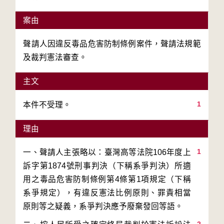
案由
聲請人因違反毒品危害防制條例案件，聲請法規範
及裁判憲法審查。
主文
1
本件不受理。
理由
1
一、聲請人主張略以：臺灣高等法院106年度上
訴字第1874號刑事判決（下稱系爭判決）所適
用之毒品危害防制條例第4條第1項規定（下稱
系爭規定），有違反憲法比例原則、罪責相當