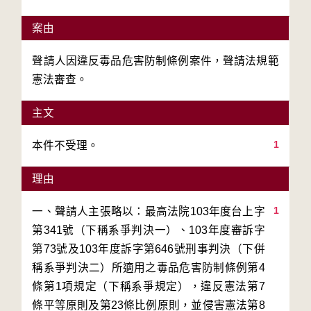
案由
聲請人因違反毒品危害防制條例案件，聲請法規範
憲法審查。
主文
1
本件不受理。
理由
1
一、聲請人主張略以：最高法院103年度台上字
第341號（下稱系爭判決一）、103年度審訴字
第73號及103年度訴字第646號刑事判決（下併
稱系爭判決二）所適用之毒品危害防制條例第4
條第1項規定（下稱系爭規定），違反憲法第7
條平等原則及第23條比例原則，並侵害憲法第8