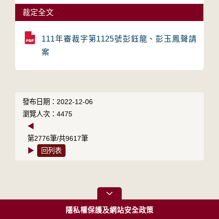
裁定全文
111年審裁字第1125號彭鈺龍、彭玉鳳聲請
案
發布日期：2022-12-06
瀏覽人次：4475
◀
第2776筆/共9617筆
▶
回列表
隱私權保護及網站安全政策