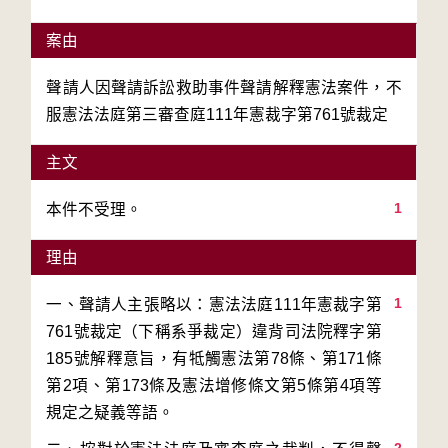
案由
聲請人因聲請訴訟救助事件聲請解釋憲法案件，不
服憲法法庭第三審查庭111年憲裁字第761號裁定
主文
1
本件不受理。
理由
1
一、聲請人主張略以：憲法法庭111年憲裁字第
761號裁定（下稱系爭裁定）違背司法院釋字第
185號解釋意旨，有牴觸憲法第78條、第171條
第2項、第173條及憲法增修條文第5條第4項等