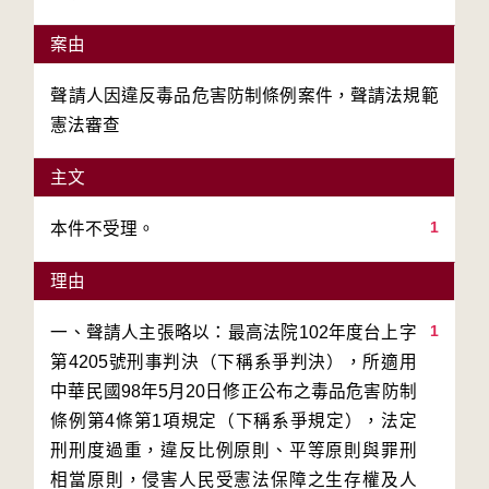
案由
聲請人因違反毒品危害防制條例案件，聲請法規範
憲法審查
主文
1
本件不受理。
理由
1
一、聲請人主張略以：最高法院102年度台上字
第4205號刑事判決（下稱系爭判決），所適用
中華民國98年5月20日修正公布之毒品危害防制
條例第4條第1項規定（下稱系爭規定），法定
刑刑度過重，違反比例原則、平等原則與罪刑
相當原則，侵害人民受憲法保障之生存權及人