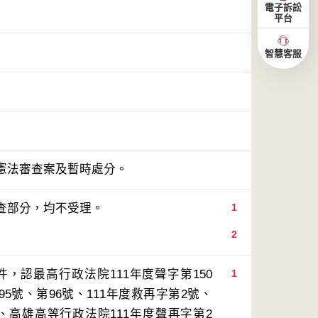
電子訴訟
平台
智慧客服
憲法審查案及暫時處分。
1
2
，認最高行政法院111年度聲字第150
1
5號、第96號、111年度救再字第2號、
號、高雄高等行政法院111年度聲再字第2