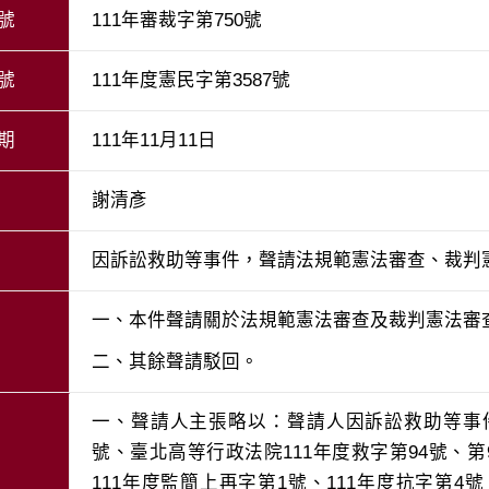
號
111年審裁字第750號
號
111年度憲民字第3587號
期
111年11月11日
謝清彥
因訴訟救助等事件，聲請法規範憲法審查、裁判
二、其餘聲請駁回。
一、聲請人主張略以：聲請人因訴訟救助等事件
號、臺北高等行政法院111年度救字第94號、第9
111年度監簡上再字第1號、111年度抗字第4