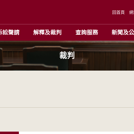
回首頁
網
訴訟聲請
解釋及裁判
查詢服務
新聞及
裁判