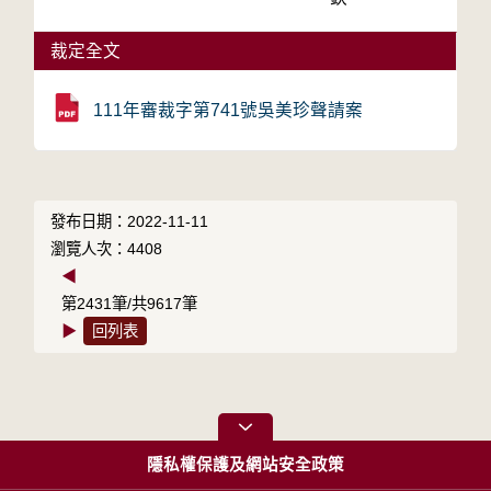
裁定全文
111年審裁字第741號吳美珍聲請案
發布日期：2022-11-11
瀏覽人次：4408
◀
第2431筆/共9617筆
▶
回列表
隱私權保護及網站安全政策