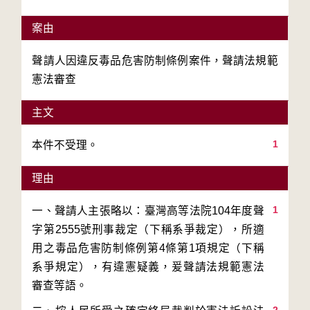
案由
聲請人因違反毒品危害防制條例案件，聲請法規範
憲法審查
主文
1
本件不受理。
理由
1
一、聲請人主張略以：臺灣高等法院104年度聲
字第2555號刑事裁定（下稱系爭裁定），所適
用之毒品危害防制條例第4條第1項規定（下稱
系爭規定），有違憲疑義，爰聲請法規範憲法