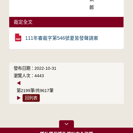
郎
裁定全文
111年審裁字第546號夏皆發聲請案
發布日期：2022-10-31
瀏覽人次：4443
◀
第2199筆/共9617筆
▶
回列表