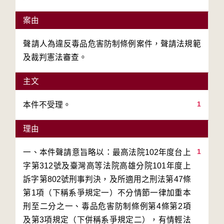
案由
聲請人為違反毒品危害防制條例案件，聲請法規範
及裁判憲法審查。
主文
1
本件不受理。
理由
1
一、本件聲請意旨略以：最高法院102年度台上
字第312號及臺灣高等法院高雄分院101年度上
訴字第802號刑事判決，及所適用之刑法第47條
第1項（下稱系爭規定一）不分情節一律加重本
刑至二分之一、毒品危害防制條例第4條第2項
及第3項規定（下併稱系爭規定二），有情輕法