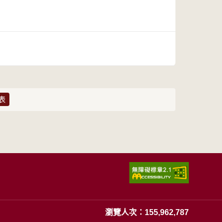
表
瀏覽人次：155,962,787