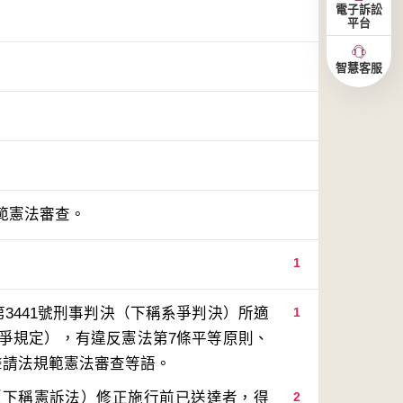
電子訴訟
平台
智慧客服
範憲法審查。
1
3441號刑事判決（下稱系爭判決）所適
1
系爭規定），有違反憲法第7條平等原則、
（下稱憲訴法）修正施行前已送達者，得
2