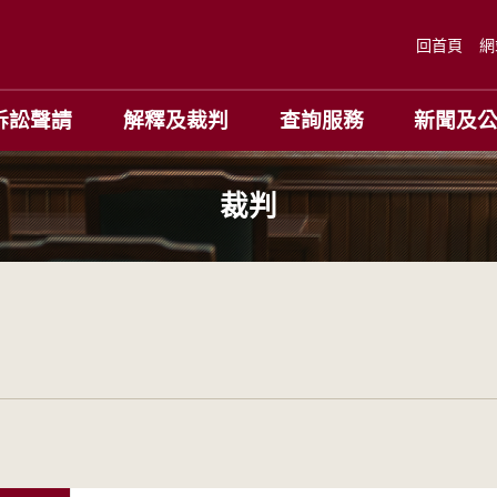
回首頁
網
訴訟聲請
解釋及裁判
查詢服務
新聞及
裁判