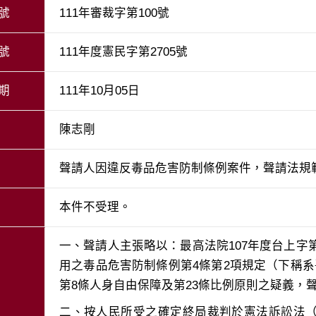
號
111年審裁字第100號
號
111年度憲民字第2705號
期
111年10月05日
陳志剛
聲請人因違反毒品危害防制條例案件，聲請法規
本件不受理。
一、聲請人主張略以：最高法院107年度台上字第
用之毒品危害防制條例第4條第2項規定（下稱
二、按人民所受之確定終局裁判於憲法訴訟法