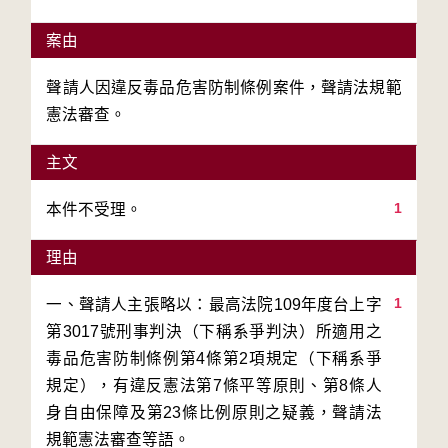
案由
聲請人因違反毒品危害防制條例案件，聲請法規範
憲法審查。
主文
1
本件不受理。
理由
1
一、聲請人主張略以：最高法院109年度台上字
第3017號刑事判決（下稱系爭判決）所適用之
毒品危害防制條例第4條第2項規定（下稱系爭
規定），有違反憲法第7條平等原則、第8條人
身自由保障及第23條比例原則之疑義，聲請法