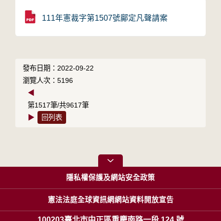
111年憲裁字第1507號鄺定凡聲請案
發布日期：2022-09-22
瀏覽人次：5196
◀
第1517筆/共9617筆
▶
回列表
隱私權保護及網站安全政策
憲法法庭全球資訊網網站資料開放宣告
100203臺北市中正區重慶南路一段 124 號