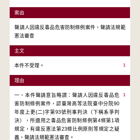
案由
聲請人因違反毒品危害防制條例案件，聲請法規範
憲法審查
主文
1
本件不受理。
理由
1
一、本件聲請意旨略謂：聲請人因違反毒品危
害防制條例案件，認臺灣高等法院臺中分院90
年度上更(二)字第93號刑事判決（下稱系爭判
決），所適用之毒品危害防制條例第4條第1項
規定，有違反憲法第23條比例原則等規定之疑