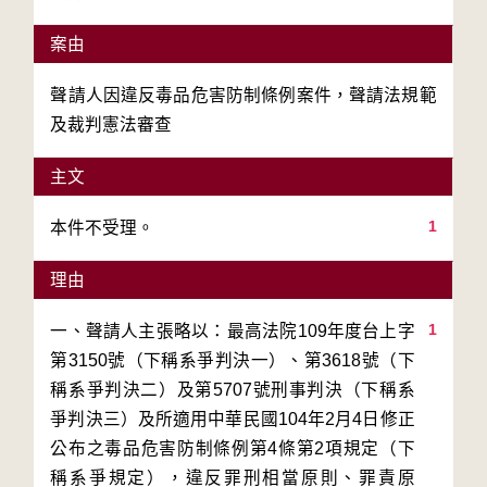
案由
聲請人因違反毒品危害防制條例案件，聲請法規範
及裁判憲法審查
主文
1
本件不受理。
理由
1
一、聲請人主張略以：最高法院109年度台上字
第3150號（下稱系爭判決一）、第3618號（下
稱系爭判決二）及第5707號刑事判決（下稱系
爭判決三）及所適用中華民國104年2月4日修正
公布之毒品危害防制條例第4條第2項規定（下
稱系爭規定），違反罪刑相當原則、罪責原