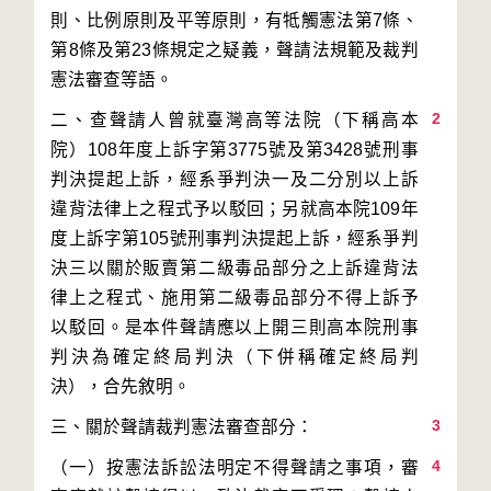
則、比例原則及平等原則，有牴觸憲法第7條、
第8條及第23條規定之疑義，聲請法規範及裁判
2
二、查聲請人曾就臺灣高等法院（下稱高本
院）108年度上訴字第3775號及第3428號刑事
判決提起上訴，經系爭判決一及二分別以上訴
違背法律上之程式予以駁回；另就高本院109年
度上訴字第105號刑事判決提起上訴，經系爭判
決三以關於販賣第二級毒品部分之上訴違背法
律上之程式、施用第二級毒品部分不得上訴予
以駁回。是本件聲請應以上開三則高本院刑事
判決為確定終局判決（下併稱確定終局判
3
4
（一）按憲法訴訟法明定不得聲請之事項，審