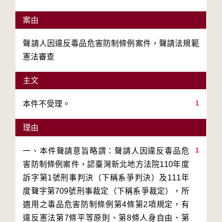
案由
聲請人因違反毒品危害防制條例案件，聲請法規範
憲法審查
主文
1
本件不受理。
理由
1
一、本件聲請意旨略謂：聲請人因違反毒品危
害防制條例案件，認臺灣新北地方法院110年度
訴字第1號刑事判決（下稱系爭判決）及111年
度聲字第709號刑事裁定（下稱系爭裁定），所
適用之毒品危害防制條例第4條第2項規定，有
違反憲法第7條平等原則、第8條人身自由、第