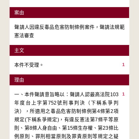
案由
聲請人因違反毒品危害防制條例案件，聲請法規範
憲法審查
主文
1
本件不受理。
理由
1
一、本件聲請意旨略以：聲請人認最高法院103
年度台上字第752號刑事判決（下稱系爭判
決），所適用之毒品危害防制條例第4條第2項
規定(下稱系爭規定)，有違反憲法第7條平等原
則、第8條人身自由、第15條生存權、第23條比
例原則、罪刑相當原則及罪責原則等規定之疑