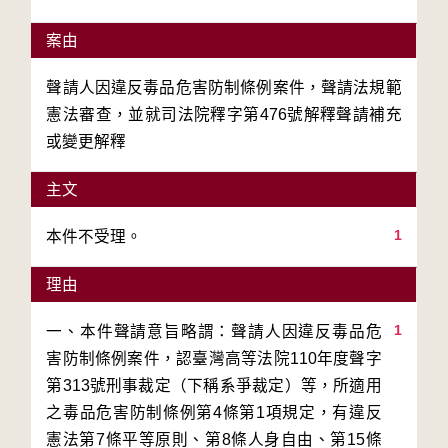
案由
聲請人因違反毒品危害防制條例案件，聲請法規範
憲法審查，並就司法院釋字第476號解釋聲請補充
或變更解釋
主文
1
本件不受理。
理由
1
一、本件聲請意旨略謂：聲請人因違反毒品危
害防制條例案件，認臺灣高等法院110年度聲字
第313號刑事裁定（下稱系爭裁定）等，所適用
之毒品危害防制條例第4條第1項規定，有違反
憲法第7條平等原則、第8條人身自由、第15條