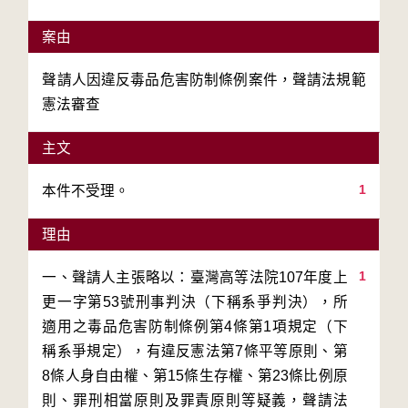
案由
聲請人因違反毒品危害防制條例案件，聲請法規範
憲法審查
主文
1
本件不受理。
理由
1
一、聲請人主張略以：臺灣高等法院107年度上
更一字第53號刑事判決（下稱系爭判決），所
適用之毒品危害防制條例第4條第1項規定（下
稱系爭規定），有違反憲法第7條平等原則、第
8條人身自由權、第15條生存權、第23條比例原
則、罪刑相當原則及罪責原則等疑義，聲請法