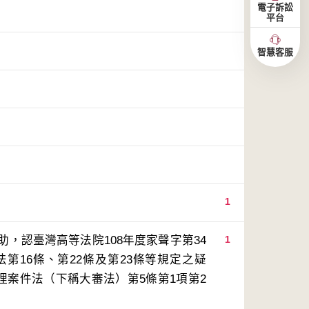
電子訴訟
平台
智慧客服
1
，認臺灣高等法院108年度家聲字第34
1
第16條、第22條及第23條等規定之疑
理案件法（下稱大審法）第5條第1項第2