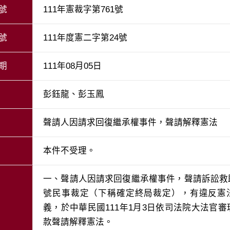
號
111年憲裁字第761號
號
111年度憲二字第24號
期
111年08月05日
彭鈺龍、彭玉鳳
聲請人因請求回復繼承權事件，聲請解釋憲法
本件不受理。
一、聲請人因請求回復繼承權事件，聲請訴訟救助
號民事裁定（下稱確定終局裁定），有違反憲法
義，於中華民國111年1月3日依司法院大法官審