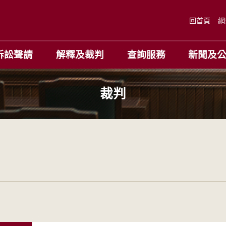
回首頁
網
訴訟聲請
解釋及裁判
查詢服務
新聞及
裁判