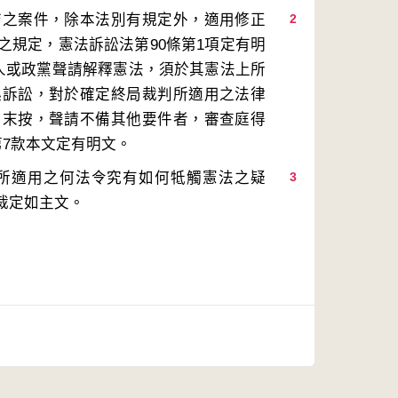
結之案件，除本法別有規定外，適用修正
2
之規定，憲法訴訟法第90條第1項定有明
法人或政黨聲請解釋憲法，須於其憲法上所
起訴訟，對於確定終局裁判所適用之法律
。末按，聲請不備其他要件者，審查庭得
所適用之何法令究有如何牴觸憲法之疑
3
裁定如主文。
案