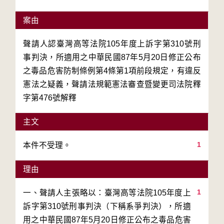
案由
聲請人認臺灣高等法院105年度上訴字第310號刑
事判決，所適用之中華民國87年5月20日修正公布
之毒品危害防制條例第4條第1項前段規定，有違反
憲法之疑義，聲請法規範憲法審查暨變更司法院釋
字第476號解釋
主文
1
本件不受理。
理由
1
一、聲請人主張略以：臺灣高等法院105年度上
訴字第310號刑事判決（下稱系爭判決），所適
用之中華民國87年5月20日修正公布之毒品危害