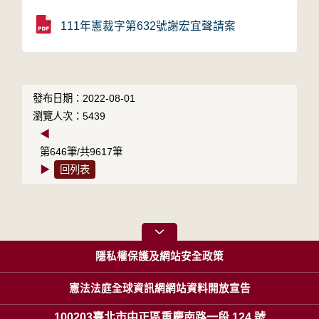
111年憲裁字第632號謝宏宜聲請案
發布日期：2022-08-01
瀏覽人次：5439
◀
第646筆/共9617筆
▶
回列表
隱私權保護及網站安全政策
憲法法庭全球資訊網網站資料開放宣告
100203臺北市中正區重慶南路一段 124 號