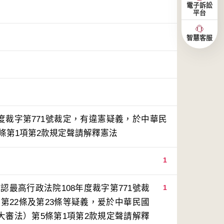
電子訴訟
平台
智慧客服
度裁字第771號裁定，有違憲疑義，於中華民
5條第1項第2款規定聲請解釋憲法
1
最高行政法院108年度裁字第771號裁
1
第22條及第23條等疑義，爰於中華民國
大審法）第5條第1項第2款規定聲請解釋