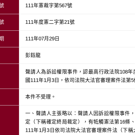
號
111年憲裁字第567號
號
111年度憲二字第21號
期
111年07月29日
彭鈺龍
聲請人為訴訟權限事件，認最高行政法院108年
國111年1月3日，依司法院大法官審理案件法第
本件不受理。
一、聲請人主張略以：聲請人因訴訟權限事件，認
定（下稱確定終局裁定），有牴觸憲法第16條、
111年1月3日依司法院大法官審理案件法（下稱