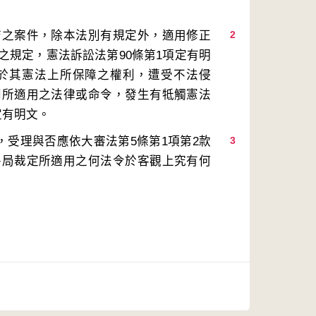
結之案件，除本法別有規定外，適用修正
2
之規定，憲法訴訟法第90條第1項定有明
於其憲法上所保障之權利，遭受不法侵
判所適用之法律或命令，發生有牴觸憲法
，受理與否應依大審法第5條第1項第2款
3
終局裁定所適用之何法令於客觀上究有何