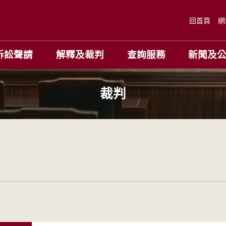
回首頁
網
訴訟聲請
解釋及裁判
查詢服務
新聞及
裁判