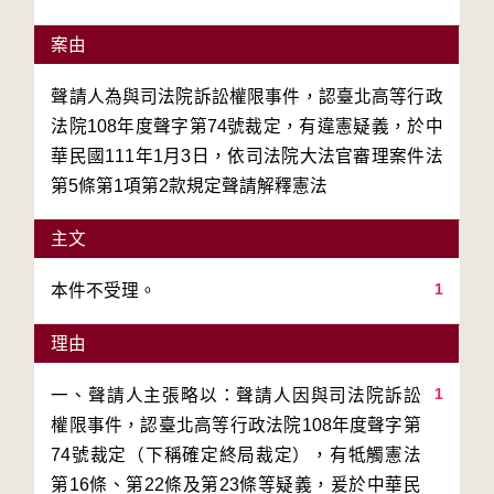
案由
聲請人為與司法院訴訟權限事件，認臺北高等行政
法院108年度聲字第74號裁定，有違憲疑義，於中
華民國111年1月3日，依司法院大法官審理案件法
第5條第1項第2款規定聲請解釋憲法
主文
1
本件不受理。
理由
1
一、聲請人主張略以：聲請人因與司法院訴訟
權限事件，認臺北高等行政法院108年度聲字第
74號裁定（下稱確定終局裁定），有牴觸憲法
第16條、第22條及第23條等疑義，爰於中華民