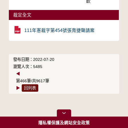
欽
裁定全文
111年憲裁字第454號張育捷聲請案
發布日期：2022-07-20
瀏覽人次：5485
◀
第466筆/共9617筆
▶
回列表
隱私權保護及網站安全政策