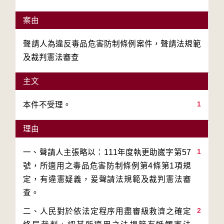
案由
聲請人為違反毒品危害防制條例案件，聲請法規範
及裁判憲法審查
主文
1
理由
1
一、聲請人主張略以：111年度執更助崴字第57
號，所適用之毒品危害防制條例第4條第1項規
定，有違憲疑義，爰聲請法規範及裁判憲法審
2
二、人民對於依法定程序用盡審級救濟之確定