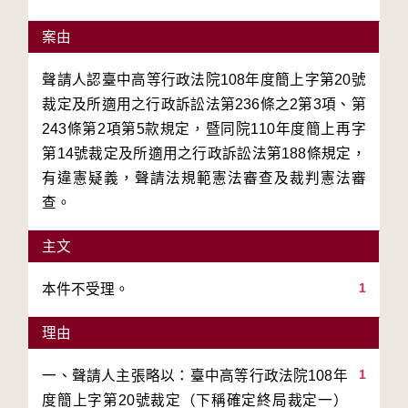
案由
聲請人認臺中高等行政法院108年度簡上字第20號
裁定及所適用之行政訴訟法第236條之2第3項、第
243條第2項第5款規定，暨同院110年度簡上再字
第14號裁定及所適用之行政訴訟法第188條規定，
有違憲疑義，聲請法規範憲法審查及裁判憲法審
查。
主文
1
本件不受理。
理由
1
一、聲請人主張略以：臺中高等行政法院108年
度簡上字第20號裁定（下稱確定終局裁定一）