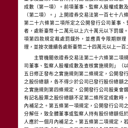
成數（第一項）。前項董事、監察人股權成數
（第二項）。」上開證券交易法第一百七十八
第二十六條第二項所定之公開發行公司董事、
者，處新臺幣十二萬元以上六十萬元以下罰鍰
項第四款規定裁處罰鍰外，並應責令限期辦理
　　主管機關依證券交易法第二十六條第二項
司董事、監察人股權成數及查核實施規則」（
五日修正發布之實施規則第二條規定，公開發
之股份總額，各不得少於公司已發行股份總額
之實施規則第四條規定，公開發行公司股東會
有記名股票之股份總額不足第二條所定成數時
內補足之。第五條第一項規定，公開發行公司
分解任，致全體董事或監察人持有股份總額低
人應於一個月內補足之。第五條第二項規定，