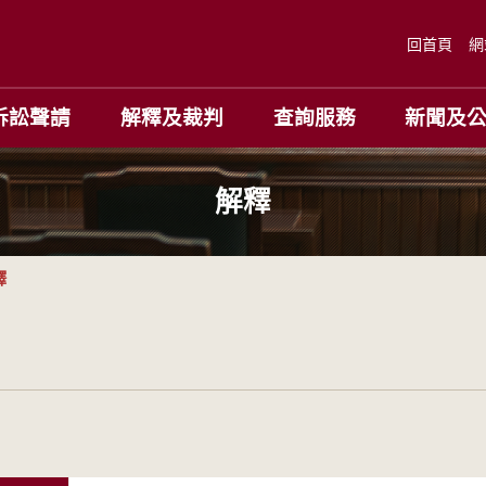
回首頁
網
訴訟聲請
解釋及裁判
查詢服務
新聞及
解釋
釋