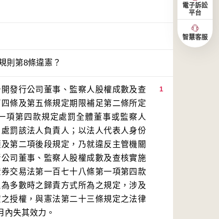
電子訴訟
平台
智慧客服
核規則第8條違憲？
公開發行公司董事、監察人股權成數及查
1
第四條及第五條規定期限補足第二條所定
一項第四款規定處罰全體董事或監察人
，處罰該法人負責人；以法人代表人身份
項及第二項後段規定，乃就違反主管機關
行公司董事、監察人股權成數及查核實施
證券交易法第一百七十八條第一項第四款
人為多數時之歸責方式所為之規定，涉及
確之授權，與憲法第二十三條規定之法律
月內失其效力。