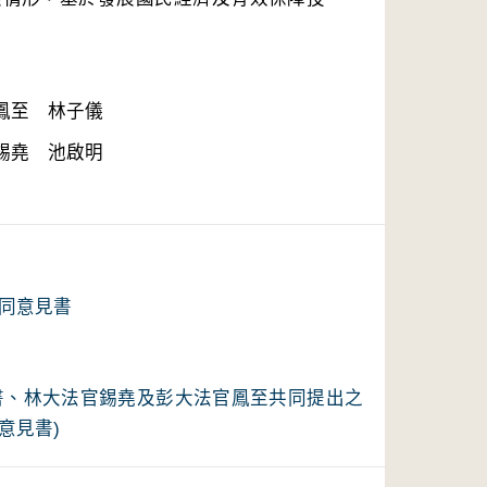
同意見書
見書、林大法官錫堯及彭大法官鳳至共同提出之
意見書)