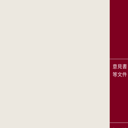
意見書
等文件