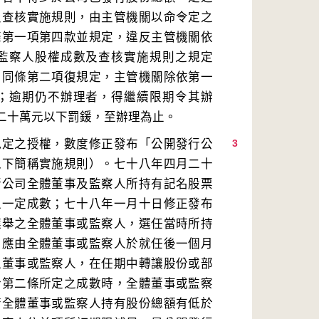
及查核實施規則，由主管機關以命令定之
條第一項第四款並規定，違反主管機關依
監察人股權成數及查核實施規則之規定
。同條第二項復規定，主管機關除依第一
；逾期仍不辦理者，得繼續限期令其辦
規定之授權，數度修正發布「公開發行公
3
以下簡稱實施規則）。七十八年四月二十
行公司全體董事及監察人所持有記名股票
之一定成數；七十八年一月十日修正發布
選舉之全體董事或監察人，選任當時所持
，應由全體董事或監察人於就任後一個月
之董事或監察人，在任期中轉讓股份或部
於第二條所定之成數時，全體董事或監察
若全體董事或監察人持有股份總額有低於