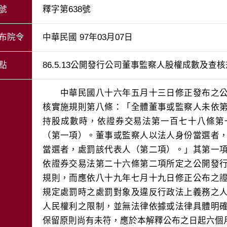
號
釋字第638號
布院令
中華民國 97年03月07日
點
86.5.13公開發行公司董事監察人股權成數及查
　　中華民國八十六年五月十三日修正發布之
核實施規則第八條：「全體董事或監察人未依
持股成數時，依證券交易法第一百七十八條第
（第一項）。董事或監察人以法人身份當選者
當選者，處罰該代表人（第二項）。」其第一
依證券交易法第二十六條第二項所定之公開發
規則，而應依八十九年七月十九日修正公布之
規定處罰時之處罰對象及違反行政法上義務之
人民權利之限制，並無法律依據或法律具體明
保留原則尚有未符，應於本解釋公布之日起六個