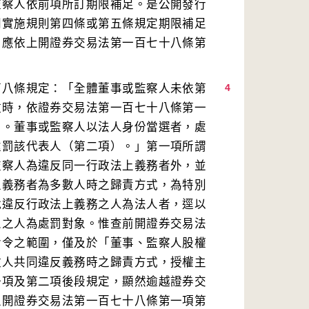
監察人依前項所訂期限補足。是公開發行
開實施規則第四條或第五條規定期限補足
自應依上開證券交易法第一百七十八條第
第八條規定：「全體董事或監察人未依第
4
數時，依證券交易法第一百七十八條第一
）。董事或監察人以法人身份當選者，處
處罰該代表人（第二項）。」第一項所謂
監察人為違反同一行政法上義務者外，並
上義務者為多數人時之歸責方式，為特別
就違反行政法上義務之人為法人者，逕以
人之人為處罰對象。惟查前開證券交易法
命令之範圍，僅及於「董事、監察人股權
數人共同違反義務時之歸責方式，授權主
一項及第二項後段規定，顯然逾越證券交
上開證券交易法第一百七十八條第一項第