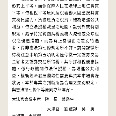
形式上平等，而係保障人民在法律上地位實質
平等。依租稅平等原則納稅義務人固應按其實
質稅負能力，負擔應負之稅捐。惟為增進公共
利益，依立法授權裁量之範圍，設例外或特別
規定，給予特定範圍納稅義務人減輕或免除租
稅之優惠措施，而為有正當理由之差別待遇
者，尚非憲法第七條規定所不許。前開課徵所
得稅注意事項第五項明定僅停徵一定證券交易
金額者之證券交易所得稅，其所採租稅優惠措
施，係行政機關依法律授權，為增進公共利
益，權衡經濟發展階段性需要與資本市場實際
狀況，本於專業之判斷所為合理之差別規定，
　　　　　　　　大法官　劉鐵錚　吳　庚　