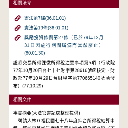
相關法令
憲法第7條(36.01.01)
憲法第19條(36.01.01)
獎勵投資條例第27條（已於79年12月
31日因施行期間屆滿而當然廢止）
(80.01.30)
證券交易所得課徵所得稅注意事項第5項（行政院
77年10月20日台七十七財字第28616號函核定、財
政部77年10月29日台財稅字第770665140號函發
布）(77.10.29)
相關文件
事實摘要(大法官書記處整理提供)

    聲請人林０福民國七十八年度綜合所得稅結算申