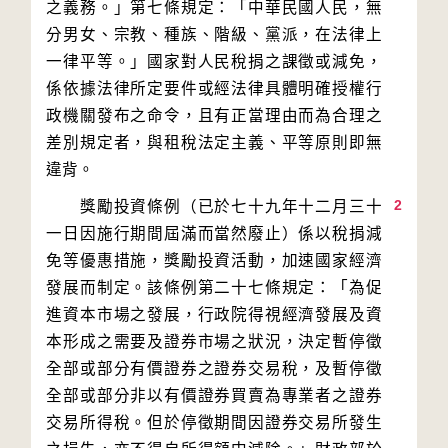
之義務。」第七條規定：「中華民國人民，無
分男女、宗教、種族、階級、黨派，在法律上
一律平等。」國家對人民稅捐之課徵或減免，
係依據法律所定要件或經法律具體明確授權行
政機關發布之命令，且有正當理由而為合理之
差別規定者，與租稅法定主義、平等原則即無
2
　　獎勵投資條例（已於七十九年十二月三十
一日因施行期間屆滿而當然廢止）係以稅捐減
免等優惠措施，獎勵投資活動，加速國家經濟
發展而制定。該條例第二十七條規定：「為促
進資本市場之發展，行政院得視經濟發展及資
本形成之需要及證券市場之狀況，決定暫停徵
全部或部分有價證券之證券交易稅，及暫停徵
全部或部分非以有價證券買賣為專業者之證券
交易所得稅。但於停徵期間因證券交易所發生