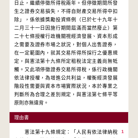
日止，繼續停徵所得稅兩年。但停徵期間所發
生之證券交易損失，不得自財產交易所得中扣
除」，係依據獎勵投資條例（已於七十九年十
二月三十一日因施行期間屆滿而當然廢止）第
二十七條授權行政機關視經濟發展、資本形成
之需要及證券市場之狀況，對個人出售證券，
在一定範圍內，就其交易所得所採行之優惠規
定，與憲法第十九條所定租稅法定主義尚無牴
觸。又此項停徵證券交易所得稅，係行政機關
依法律授權，為增進公共利益，權衡經濟發展
階段性需要與資本市場實際狀況，本於專業之
判斷所為合理之差別規定，與憲法第七條平等
理由書
1
　　憲法第十九條規定：「人民有依法律納稅