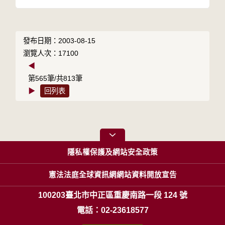
發布日期：2003-08-15
瀏覽人次：17100
◀
第565筆/共813筆
▶
回列表
隱私權保護及網站安全政策
憲法法庭全球資訊網網站資料開放宣告
100203臺北市中正區重慶南路一段 124 號
電話：02-23618577