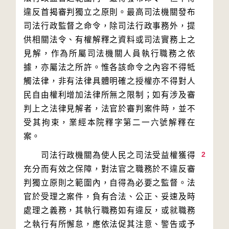
違反首揭審判獨立之原則。最高司法機關發布
司法行政監督之命令，除司法行政事務外，提
供相關法令、有權解釋之資料或司法實務上之
見解，作為所屬司法機關人員執行職務之依
據，亦屬法之所許。惟各該命令之內容不得牴
觸法律，非有法律具體明確之授權亦不得對人
民自由權利增加法律所無之限制；如有涉及審
判上之法律見解者，法官於審判案件時，並不
受其拘束，業經本院釋字第二一六號解釋在
2
　　司法行政機關為使人民之司法受益權獲得
充分而有效之保障，對法官之職務於不違反審
判獨立原則之範圍內，自得為必要之監督。法
官於受理之案件，負有合法、公正、妥速及時
處理之義務，其執行職務如有違反，或就職務
之執行有所懈怠，應依法促其注意、警告或予