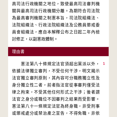
高司法行政機關之地位，致使最高司法審判機
關與最高司法行政機關分離。為期符合司法院
為最高審判機關之制憲本旨，司法院組織法、
法院組織法、行政法院組織法及公務員懲戒委
員會組織法，應自本解釋公布之日起二年內檢
理由書
1
　　憲法第八十條規定法官須超出黨派以外，
依據法律獨立審判，不受任何干涉，明文揭示
法官獨立審判原則，其內容可分職務獨立性及
身分獨立性二者，前者指法官從事審判僅受法
律之拘束，不受其他任何形式之干涉；後者謂
法官之身分或職位不因審判之結果而受影響。
憲法第八十一條規定法官為終身職，非受刑事
或懲戒處分或禁治產之宣告，不得免職，非依