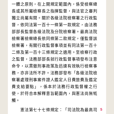
一體之原則，在上開規定範圍內，係受檢察總
長或其所屬檢察長之指揮監督，與法官之審判
獨立尚屬有間。關於各級法院檢察署之行政監
督，依同法第一百十一條第一款規定，由法務
部部長監督各級法院及分院檢察署。最高法院
檢察署檢察總長依同條第二款規定，僅監督該
檢察署，有關行政監督事項並有同法第一百十
二條及第一百十三條規定之適用。至檢察行政
之監督，法務部部長就行政監督事項發布注意
命令，以貫徹刑事政策及迅速有效執行檢察事
務，亦非法所不許。法務部發布「各級法院檢
察署處理刑事案件證人鑑定人日費旅費及鑑定
費支給要點」，係本於法務行政監督權之行
使，於符合本解釋意旨範圍內，與憲法尚無牴
5
　　憲法第七十七條規定：「司法院為最高司