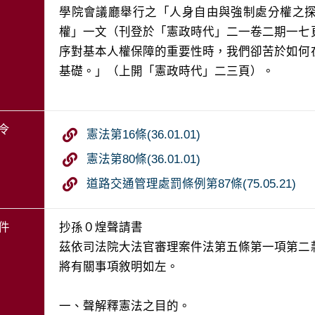
學院會議廳舉行之「人身自由與強制處分權之
權」一文（刊登於「憲政時代」二一卷二期一七
序對基本人權保障的重要性時，我們卻苦於如何
基礎。」（上開「憲政時代」二三頁）。
令
憲法第16條(36.01.01)
憲法第80條(36.01.01)
道路交通管理處罰條例第87條(75.05.21)
件
抄孫０煌聲請書

茲依司法院大法官審理案件法第五條第一項第二
將有關事項敘明如左。

一、聲解釋憲法之目的。
