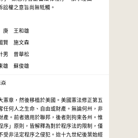
東雄　蘇俊雄
焱
大憲章，然後移植於美國。美國憲法修正第五
奪任何人之生命、自由或財產。無論何州，非
財產。前者適用於聯邦，後者則拘束各州。惟
程序」原則，皆解釋為對於程序法的限制，僅
不受非法定程序之侵犯。迨十九世紀後葉始經