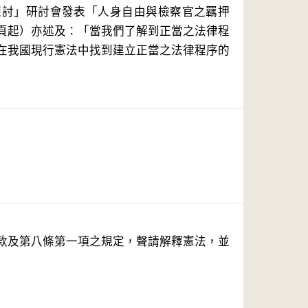
探討」研討會發表「人身自由與檢察官之羈押
頁起）亦述及：「當我們了解到正當之法律程
在我國現行憲法中找到建立正當之法律程序的
款及第八條第一項之規定，聲請解釋憲法，並