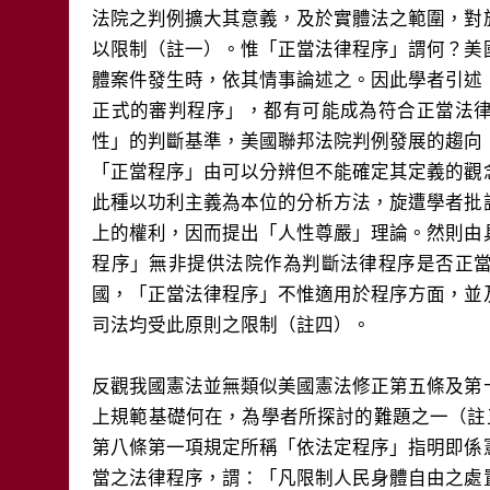
法院之判例擴大其意義，及於實體法之範圍，對
以限制（註一）。惟「正當法律程序」謂何？美
體案件發生時，依其情事論述之。因此學者引述
正式的審判程序」，都有可能成為符合正當法
性」的判斷基準，美國聯邦法院判例發展的趨向
「正當程序」由可以分辨但不能確定其定義的觀
此種以功利主義為本位的分析方法，旋遭學者批
上的權利，因而提出「人性尊嚴」理論。然則由
程序」無非提供法院作為判斷法律程序是否正
國，「正當法律程序」不惟適用於程序方面，並
司法均受此原則之限制（註四）。
反觀我國憲法並無類似美國憲法修正第五條及第
上規範基礎何在，為學者所探討的難題之一（註
第八條第一項規定所稱「依法定程序」指明即係
當之法律程序，謂：「凡限制人民身體自由之處