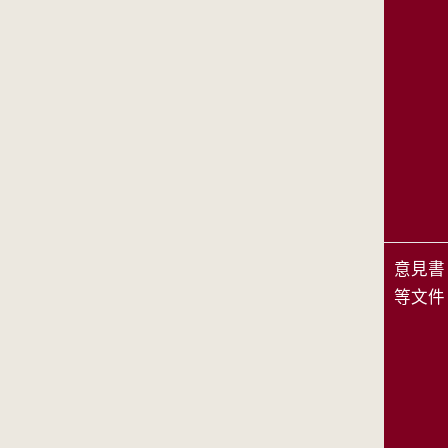
意見書
等文件