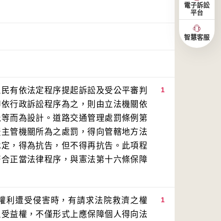
電子訴訟
平台
智慧客服
人民有依法定程序提起訴訟及受公平審判
1
抑依行政訴訟程序為之，則由立法機關依
能等而為設計。道路交通管理處罰條例第
服主管機關所為之處罰，得向管轄地方法
裁定，得為抗告，但不得再抗告。此項程
符合正當法律程序，與憲法第十六條保障
權利遭受侵害時，有請求法院救濟之權
1
上受益權，不僅形式上應保障個人得向法