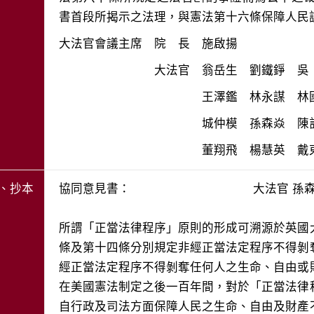
　　　　　　　　　　　　董翔飛　楊慧英　戴
、抄本
協同意見書： 大法官 孫森
所謂「正當法律程序」原則的形成可溯源於英國
條及第十四條分別規定非經正當法定程序不得剝
經正當法定程序不得剝奪任何人之生命、自由或
在美國憲法制定之後一百年間，對於「正當法律
自行政及司法方面保障人民之生命、自由及財產