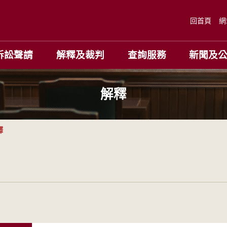
回首頁
網
訴訟聲請
解釋及裁判
查詢服務
新聞及
解釋
釋