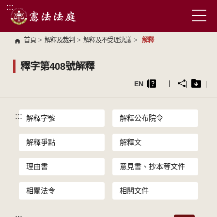
:::
跳到主要內容區塊
首頁
>
解釋及裁判
>
解釋及不受理決議
>
解釋
釋字第408號解釋
EN
:::
解釋字號
解釋公布院令
解釋爭點
解釋文
理由書
意見書、抄本等文件
相關法令
相關文件