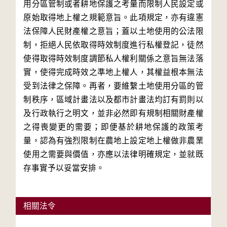
用分區管制或者耕地保護之考量而限制人民設定或
原始取得地上權之規範意旨。此項規定，亦有違憲
法保障人民財產權之意旨；蓋以土地使用的公法限
制，拒絕人民依取得時效制度進行私權登記，徒然
使得取得時效制度調節私人權利關係之意旨無法落
實，使得完成時效之準地上權人，其權益根本無法
受到法律之保障。再者，要維繫土地使用分區的管
制秩序，區域計畫法以及都市計畫法均訂有罰則以
及行政執行之明文，並非必然即有規制相關財產權
之得喪變更的需要；即便基於耕地保護的政策考
量，認為有強烈限制在農地上設定地上權做非農業
使用之需要與價值，亦應以法律明確規定，並就既
存事實予以妥當安排。
相關法令