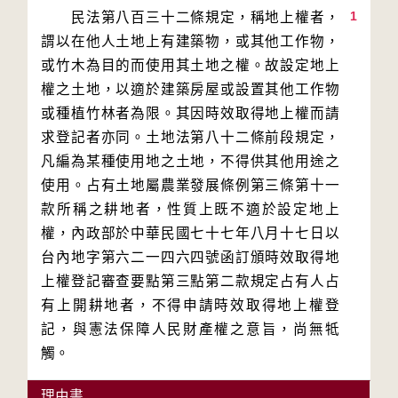
1
　　民法第八百三十二條規定，稱地上權者，
謂以在他人土地上有建築物，或其他工作物，
或竹木為目的而使用其土地之權。故設定地上
權之土地，以適於建築房屋或設置其他工作物
或種植竹林者為限。其因時效取得地上權而請
求登記者亦同。土地法第八十二條前段規定，
凡編為某種使用地之土地，不得供其他用途之
使用。占有土地屬農業發展條例第三條第十一
款所稱之耕地者，性質上既不適於設定地上
權，內政部於中華民國七十七年八月十七日以
台內地字第六二一四六四號函訂頒時效取得地
上權登記審查要點第三點第二款規定占有人占
有上開耕地者，不得申請時效取得地上權登
記，與憲法保障人民財產權之意旨，尚無牴
觸。
理由書