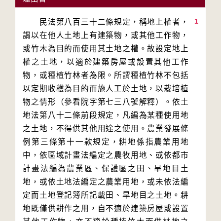
1
　　民法第八百三十二條規定，稱地上權者，
謂以在他人土地上有建築物，或其他工作物，
或竹木為目的而使用其土地之權。故設定地上
權之土地，以適於建築房屋或設置其他工作
物，或種植竹林者為限。所謂種植竹林不包括
以定期收穫為目的而施人工於土地，以栽培植
物之情形（參看院字第七三八號解釋）。依土
地法第八十二條前段規定，凡編為某種使用地
之土地，不得供其他用途之使用。農業發展條
例第三條第十一款規定，耕地係指農業用地
中，依區域計畫法編定之農牧用地、或依都市
計畫法編為農業區、保護區之田、旱地目土
地，或依土地法編定之農業用地，或未依法編
定而土地登記簿所記載田、旱地目之土地。耕
地既僅供耕作之用，自不適於建築房屋或設置