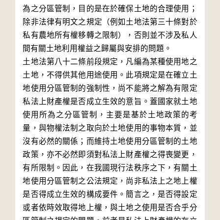
為之分區管制，目的是在於確保土地的合理使用；
除非法律有明文之規定（例如土地法第三十條對於
私有農地所有權移轉之限制），否則並不涉及私人
間有關土地利用權益之歸屬與安排的問題。
土地法第八十二條前段規定，凡編為某種使用地之
土地，不得供其他用途使用。此項規定是在確立土
地使用分區管制的強制性，尚不能將之解為有限定
私法上財產權是否成立生效的意旨。蓋國家就土地
使用所為之分區管制，主要是基於土地政策的考
量，與物權法制之取向於土地使用的事物本質，並
沒有必然的關係；而維持土地使用分區管制的土地
政策，亦不必然即須對私法上財產權之得喪變更，
有所限制。因此，在我國現行法秩序之下，有關土
地使用分區管制之公法規定，尚非私法上之地上權
是否得成立生效的構成要件。簡言之，是否得設定
或者依時效取得地上權，與土地之使用是否合乎分