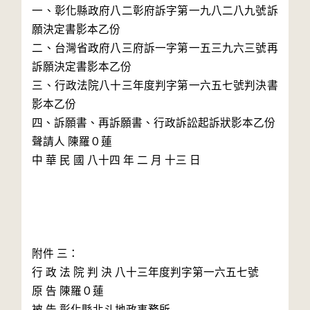
一、彰化縣政府八二彰府訴字第一九八二八九號訴
願決定書影本乙份

二、台灣省政府八三府訴一字第一五三九六三號再
訴願決定書影本乙份

三、行政法院八十三年度判字第一六五七號判決書
影本乙份

四、訴願書、再訴願書、行政訴訟起訴狀影本乙份

聲請人 陳羅０蓮

中 華 民 國 八十四 年 二 月 十三 日

附件 三：

行 政 法 院 判 決 八十三年度判字第一六五七號

原 告 陳羅０蓮

被 告 彰化縣北斗地政事務所
