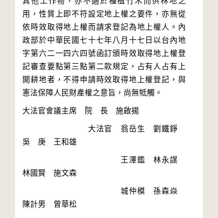
其他工作物，亦不適於種植竹木而供林地之
用，性質上即不符設定地上權之要件，亦無從
依時效取得地上權而請求登記為地上權人。內
政部於中華民國七十七年八月十七日以台內地
字第六二一四六四號函訂頒時效取得地上權登
記審查要點第三點第二款規定，占有人占有上
開耕地者，不得申請時效取得地上權登記，與
　　　　　　　　大法官　翁岳生　劉鐵錚　
　　　　　　　　　　　　王澤鑑　林永謀　
　　　　　　　　　　　　城仲模　孫森焱　