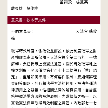
　　　　　　　　　　　　董翔飛　楊慧英　
戴東雄　蘇俊雄
意見書、抄本等文件
不同意見書： 大法官 蘇俊
雄
取得時效制度，係為公益而設，依此制度取得之財
產權應為憲法所保障。大法官釋字第二百九十一號
解釋，業已揭示上開憲法意旨。關於時效取得地上
權之制度，民法僅於第七百七十二條設有「準用規
定」；至若如何準用、有何要件限制、應如何辦理
登記等問題，則有賴法學方法的運用，解決各種法
律適用上之疑義。惟相關法律的解釋適用，自當嚴
格遵循法學方法的解釋原則，力求價值之衡平，以
貫徹憲法保障取得時效制度之意旨。內政部七十七