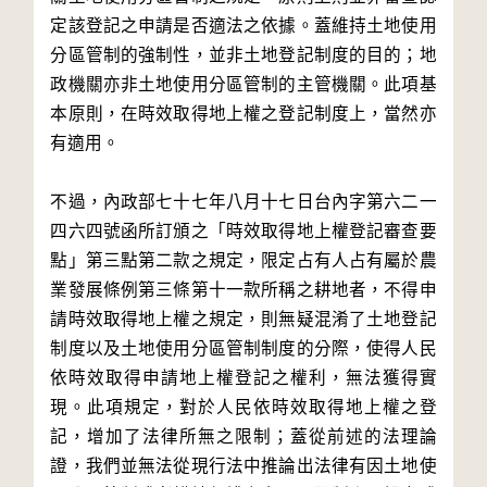
定該登記之申請是否適法之依據。蓋維持土地使用
分區管制的強制性，並非土地登記制度的目的；地
政機關亦非土地使用分區管制的主管機關。此項基
本原則，在時效取得地上權之登記制度上，當然亦
有適用。
不過，內政部七十七年八月十七日台內字第六二一
四六四號函所訂頒之「時效取得地上權登記審查要
點」第三點第二款之規定，限定占有人占有屬於農
業發展條例第三條第十一款所稱之耕地者，不得申
請時效取得地上權之規定，則無疑混淆了土地登記
制度以及土地使用分區管制制度的分際，使得人民
依時效取得申請地上權登記之權利，無法獲得實
現。此項規定，對於人民依時效取得地上權之登
記，增加了法律所無之限制；蓋從前述的法理論
證，我們並無法從現行法中推論出法律有因土地使