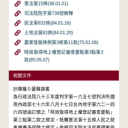
憲法第15條(36.01.01)
司法院院字第738號解釋
民法第832條(84.01.16)
土地法第82條(84.01.20)
農業發展條例第3條第11款(75.01.06)
時效取得地上權登記審查要點第3點第2
款(85.05.07)
相關文件
抄陳羅０蓮聲請書

為行政法院八十三年度判字第一六五七號判決所適
用內政部七十六年八月十七日台內地字第六二一四
六四號函訂頒之「時效取得地上權登記審查要點」
第三點第二款之規定，牴觸憲法第十五條人民之財
產權應予保障之規定，依據司法院大法官審理案件