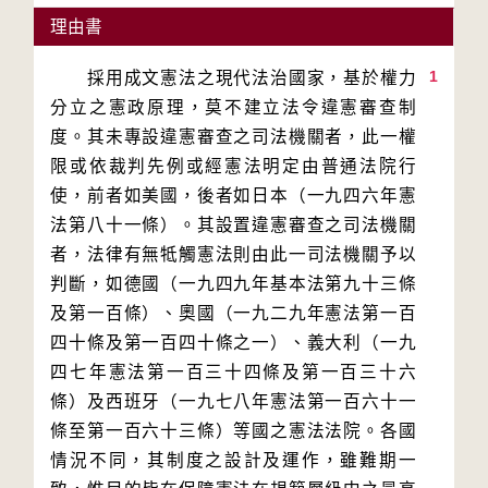
理由書
1
　　採用成文憲法之現代法治國家，基於權力
分立之憲政原理，莫不建立法令違憲審查制
度。其未專設違憲審查之司法機關者，此一權
限或依裁判先例或經憲法明定由普通法院行
使，前者如美國，後者如日本（一九四六年憲
法第八十一條）。其設置違憲審查之司法機關
者，法律有無牴觸憲法則由此一司法機關予以
判斷，如德國（一九四九年基本法第九十三條
及第一百條）、奧國（一九二九年憲法第一百
四十條及第一百四十條之一）、義大利（一九
四七年憲法第一百三十四條及第一百三十六
條）及西班牙（一九七八年憲法第一百六十一
條至第一百六十三條）等國之憲法法院。各國
情況不同，其制度之設計及運作，雖難期一