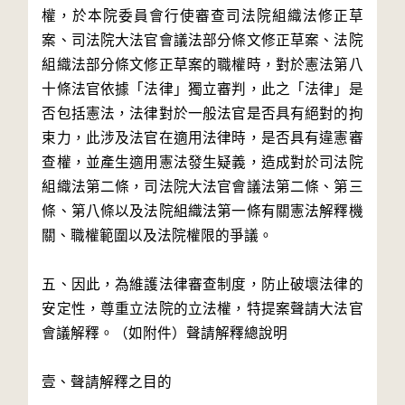
權，於本院委員會行使審查司法院組織法修正草
案、司法院大法官會議法部分條文修正草案、法院
組織法部分條文修正草案的職權時，對於憲法第八
十條法官依據「法律」獨立審判，此之「法律」是
否包括憲法，法律對於一般法官是否具有絕對的拘
束力，此涉及法官在適用法律時，是否具有違憲審
查權，並產生適用憲法發生疑義，造成對於司法院
組織法第二條，司法院大法官會議法第二條、第三
條、第八條以及法院組織法第一條有關憲法解釋機
關、職權範圍以及法院權限的爭議。

五、因此，為維護法律審查制度，防止破壞法律的
安定性，尊重立法院的立法權，特提案聲請大法官
會議解釋。（如附件）聲請解釋總說明

壹、聲請解釋之目的
