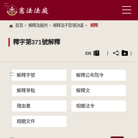
:::
跳到主要內容區塊
首頁
>
解釋及裁判
>
解釋及不受理決議
>
解釋
釋字第371號解釋
EN
:::
解釋字號
解釋公布院令
解釋爭點
解釋文
理由書
相關法令
相關文件