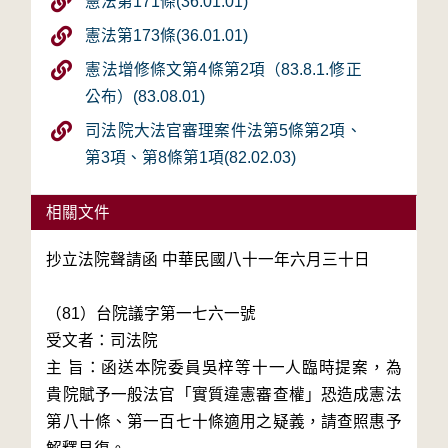
憲法第171條(36.01.01)
憲法第173條(36.01.01)
憲法增修條文第4條第2項（83.8.1.修正
公布）(83.08.01)
司法院大法官審理案件法第5條第2項、
第3項、第8條第1項(82.02.03)
相關文件
抄立法院聲請函 中華民國八十一年六月三十日

（81）台院議字第一七六一號

受文者：司法院

主 旨：函送本院委員吳梓等十一人臨時提案，為
貴院賦予一般法官「實質違憲審查權」恐造成憲法
第八十條、第一百七十條適用之疑義，請查照惠予