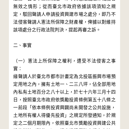
無效之情形；從而臺北市政府依據該項須知之規
定，駁回聲請人申請投資興建市場之處分，即乃不
法侵害聲請人憲法所保障之財產權，俾據以對維持
該項處分之行政法院判決，提起再審之訴。

二、事實

（一）憲法上所保障之權利，遭受不法侵害之事
實：

緣聲請人於臺北市都市計畫定為北投區振興市場預
定用地之內，擁有土地一、二三八坪，佔全部用地
內私有土地百分之八十以上，於七十六年三月十四
日，按照臺北市政府依獎勵投資條例第五十八條之
一前段「依本條例投資興闢尚未開發之公共設施，
土地所有權人得優先投資」之規定所發通知，於規
定之二個月期限內，依照臺北市獎勵投資興建公共