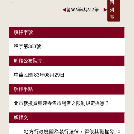
:::
回
◀
第363筆/共813筆
▶
列
表
解釋字號
釋字第363號
解釋公布院令
中華民國 83年08月29日
解釋爭點
北市就投資興建零售市場者之限制規定違憲？
解釋文
1
　　地方行政機關為執行法律，得依其職權發