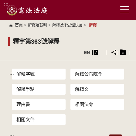
:::
跳到主要內容區塊
首頁
>
解釋及裁判
>
解釋及不受理決議
>
解釋
釋字第363號解釋
EN
:::
解釋字號
解釋公布院令
解釋爭點
解釋文
理由書
相關法令
相關文件