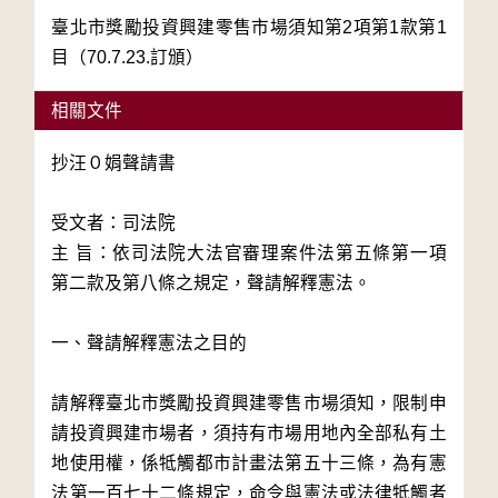
臺北市獎勵投資興建零售市場須知第2項第1款第1
目（70.7.23.訂頒）
相關文件
抄汪０娟聲請書

受文者：司法院

主 旨：依司法院大法官審理案件法第五條第一項
第二款及第八條之規定，聲請解釋憲法。

一、聲請解釋憲法之目的

請解釋臺北市獎勵投資興建零售市場須知，限制申
請投資興建市場者，須持有市場用地內全部私有土
地使用權，係牴觸都市計畫法第五十三條，為有憲
法第一百七十二條規定，命令與憲法或法律牴觸者