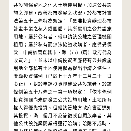
共設施保留地之他人土地使用權，加速公共設
施之興建，改善都市發展之狀況，於都市計畫
法第五十三條特為規定：「獲准投資辦理都市
計畫事業之私人或團體，其所需用之公共設施
用地，屬於公有者，得申請該公地之管理機關
租用；屬於私有而無法協議收購者，應備妥價
款，申請該管直轄市、縣（市)（局）政府代為
收買之」，並未以申請投資者應持有公共設施
用地全部私有土地使用權為提出申請之條件。
獎勵投資條例（已於七十九年十二月三十一日
廢止），對於申請投資興建公共設施者，於該
條例第五十八條之一第一項規定：「依本條例
投資興闢尚未開發之公共設施用地，土地所有
權人得優先投資。但經該管地方政府書面通知
其投資，滿二個月不為答復或自願放棄者，其
他公共設施興闢業得逕行洽購；洽購不成時，