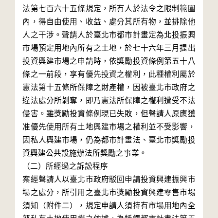
法第七百六十五條規定，所有人於法令之限制範圍
內，得自由使用、收益、處分其所有物，並排除他
人之干涉。聲請人於臺北市都市計畫定為北投振興
市場預定用地內所有之土地，於七十六年三月提出
投資興建市場之申請時，依獎勵投資條例第五十八
條之一前段，享有優先投資之權利，此種權利屬於
憲法第十五條所保障之財產權，因被臺北市政府之
違法處分所剝奪，即乃憲法所保障之權利遭受不法
侵害。雖獎勵投資條例現已失敗，但聲請人原應獲
准優先使用所有土地興建市場之權利並不受影響，
因私人興建市場，仍為都市計畫法、臺北市獎勵投
資興建公共設施辦法所獎勵之事業。

（二）所經過之訴訟程序

案經聲請人以臺北市政府駁回申請投資興建振興市
場之處分，所引用之臺北市獎勵投資興建零售市場
須知（附件二），規定申請人須持有市場用地內全