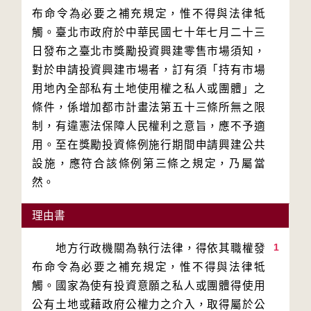
布命令為必要之補充規定，惟不得與法律牴
觸。臺北市政府於中華民國七十年七月二十三
日發布之臺北市獎勵投資興建零售市場須知，
對於申請投資興建市場者，訂有須「持有市場
用地內全部私有土地使用權之私人或團體」之
條件，係增加都市計畫法第五十三條所無之限
制，有違憲法保障人民權利之意旨，應不予適
用。至在獎勵投資條例施行期間申請興建公共
設施，應符合該條例第三條之規定，乃屬當
然。
理由書
1
　　地方行政機關為執行法律，得依其職權發
布命令為必要之補充規定，惟不得與法律牴
觸。國家為使有投資意願之私人或團體得使用
公有土地或藉政府公權力之介入，取得屬於公