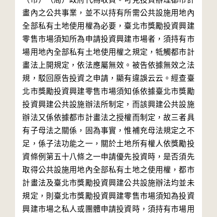
畫內之公共事業，並不以持有所需公共設施用地內
全部私有土地使用權為必要，臺北市獎勵投資興建
零售市場須知所為申請投資興建市場者，須持有市
場用地內全部私有土地使用權之規定，牴觸都市計
畫法上開規定，依法應屬無效。被告依據無效之法
規，駁回原告投資之申請，顯有違誤云云。經查臺
北市獎勵投資興建零售市場須知係依據臺北市獎勵
投資興建公共設施辦法所制定，而該興建公共設施
辦法又係依據都市計畫法之授權而制定，故三者具
有子母法之關係，固為事實，惟補充母法規定之不
足，係子法功能之一，關於土地所有權人依獎勵投
資條例第五十八條之一申請優先投資時，是否須先
取得公共設施用地內全部私有土地之使用權，都市
計畫法及臺北市獎勵投資興建公共設施辦法均並未
規定，則臺北市獎勵投資興建零售市場須知為投資
興建市場之私人或團體申請投資時，須持有市場用