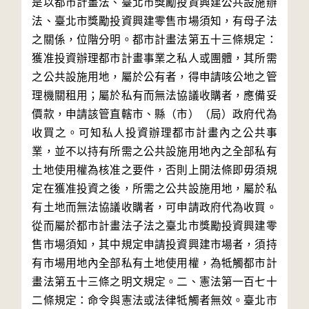
是以都市計畫法、臺北市獎勵投資興建公共設施辦
法、臺北市獎勵投資興建零售市場須知，有母子法
之關係，位階分明。都市計畫法第五十三條規定：
獲准投資辦理都市計畫事業之私人或團體，其所需
之公共設施用地，屬於公有者，得申請咳公地之管
理機關租用；屬於私有而無法協議收購者，應備妥
價款，申請該管直轄市、縣（市）（局）政府代為
收買之。可知私人投資辦理都市計畫內之公共事
業，並不以持有所需之公共設施用地內之全部私有
土地使用權為核准之要件，否則上開法條即毋須規
定在獲准投資之後，所需之公共設施用地，屬於私
有土地而無法協議收購者，可申請政府代為收買。
從而屬於都市計畫法子法之臺北市獎勵投資興建零
售市場須知，其中規定申請投資興建市場者，須持
有市場用地內全部私有土地使用權，為牴觸都市計
畫法第五十三條之明文規定。二、憲法第一百七十
二條規定：命令與憲法或法律牴觸者無效。臺北市