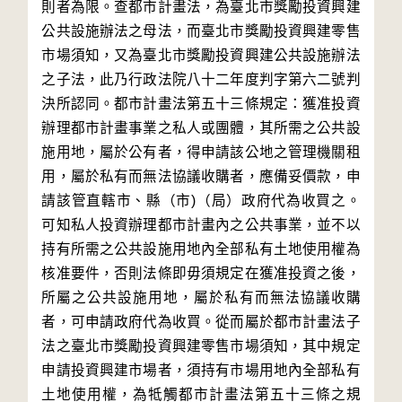
則者為限。查都市計畫法，為臺北市獎勵投資興建
公共設施辦法之母法，而臺北市獎勵投資興建零售
市場須知，又為臺北市獎勵投資興建公共設施辦法
之子法，此乃行政法院八十二年度判字第六二號判
決所認同。都市計畫法第五十三條規定：獲准投資
辦理都市計畫事業之私人或團體，其所需之公共設
施用地，屬於公有者，得申請該公地之管理機關租
用，屬於私有而無法協議收購者，應備妥價款，申
請該管直轄市、縣（市)（局）政府代為收買之。
可知私人投資辦理都市計畫內之公共事業，並不以
持有所需之公共設施用地內全部私有土地使用權為
核准要件，否則法條即毋須規定在獲准投資之後，
所屬之公共設施用地，屬於私有而無法協議收購
者，可申請政府代為收買。從而屬於都市計畫法子
法之臺北市獎勵投資興建零售市場須知，其中規定
申請投資興建市場者，須持有市場用地內全部私有
土地使用權，為牴觸都市計畫法第五十三條之規