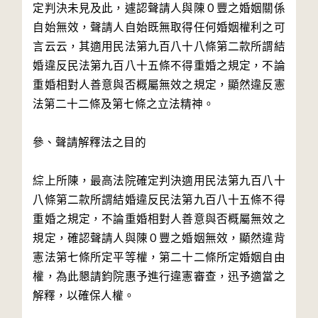
定判決未見及此，遽認聲請人與陳０豐之婚姻關係
自始無效，聲請人自始既無取得任何婚姻權利之可
言云云，其適用民法第九百八十八條第二款所謂結
婚違反民法第九百八十五條不得重婚之規定，不論
重婚相對人善意與否概屬無效之規定，顯然違反憲
法第二十二條及第七條之立法精神。

參、聲請解釋法之目的

綜上所陳，最高法院確定判決適用民法第九百八十
八條第二款所謂結婚違反民法第九百八十五條不得
重婚之規定，不論重婚相對人善意與否概屬無效之
規定，確認聲請人與陳０豐之婚姻無效，顯然違背
憲法第七條所定平等權，第二十二條所定婚姻自由
權，為此懇請鈞院惠予進行違憲審查，迅予適當之
解釋，以確保人權。
