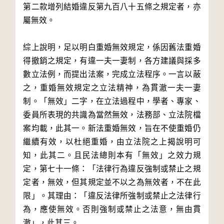
第二款增列結婚違反第九百八十五條之規定者，亦
屬無效。
綜上說明，足以明白重婚無效規定，係因舊法重婚
得撤銷之規定，有違一夫一妻制，各方建議與採多
數立法例，而提出法案，完成立法程序。一言以蔽
之，重婚無效規定之立法精神，為貫澈一夫一妻
制。「無效」二字，在立法過程中，學者、專家、
委員所表現的共識為當然無效，法務部、立法院檔
案均載，此其一。新法重婚無效，旨在不使重婚仍
繼續有效，以杜絕重婚，由立法院之上揭說明可
知，此其二。且民法總則本有「無效」之效力規
定，第七十一條：「法律行為違反強制或禁止之規
定者，無效，但其規定並不以之為無效者，不在此
限」。其理由：「違反法律所強制或禁止之法律行
為，應使無效。否則強制或禁止之法意，無由貫
澈」，此其三。