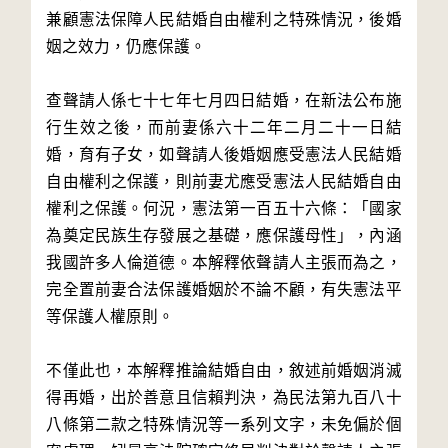
兼顧憲法保障人民結婚自由權利之特殊情況，後婚
姻之效力，仍應保護。
查聲請人係七十七年七月四日結婚，在新法公布施
行生效之後，而前妻係六十二年二月二十一日結
婚，育有子女，如聲請人後婚姻應受憲法人民結婚
自由權利之保護，則前妻尤應受憲法人民結婚自由
權利之保護。何況，憲法第一百五十六條：「國家
為奠定民族生存發展之基礎，應保護母性」，內涵
我國許多人倫道德。本解釋依聲請人主張而為之，
完全置前妻合法保護婚姻於不論不顧，有失憲法平
等保護人權原則。
不僅此也，本解釋推論結婚自由，敘述前婚姻消滅
得再婚，出於善意且信賴判決，為民法第九百八十
八條第二款之特殊情況等一系列文字，未免偏於個