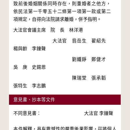
致前後婚姻關係同時存在，則重婚者之他方，
依民法第一千零五十二條第一項第一款或第二
　　　　　　　　大法官　翁岳生　翟紹先　
　　　　　　　　　　　　劉鐵錚　鄭健才　
　　　　　　　　　　　　陳瑞堂　張承韜　
意見書、抄本等文件
不同意見書： 大法官 李鐘聲
本件解釋，具有震憾性的嚴重後果影響，茲將個人