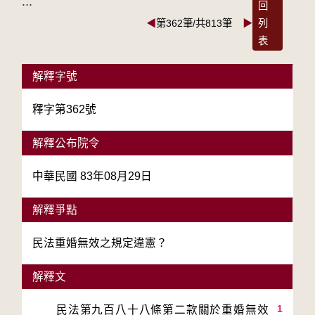
:::
回
◀
第362筆/共813筆
▶
列
表
解釋字號
釋字第362號
解釋公布院令
中華民國 83年08月29日
解釋爭點
民法重婚無效之規定違憲？
解釋文
1
　　民法第九百八十八條第二款關於重婚無效