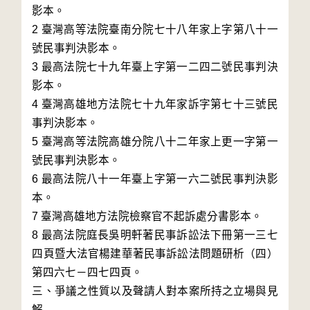
影本。

2 臺灣高等法院臺南分院七十八年家上字第八十一
號民事判決影本。

3 最高法院七十九年臺上字第一二四二號民事判決
影本。

4 臺灣高雄地方法院七十九年家訴字第七十三號民
事判決影本。

5 臺灣高等法院高雄分院八十二年家上更一字第一
號民事判決影本。

6 最高法院八十一年臺上字第一六二號民事判決影
本。

7 臺灣高雄地方法院檢察官不起訴處分書影本。

8 最高法院庭長吳明軒著民事訴訟法下冊第一三七
四頁暨大法官楊建華著民事訴訟法問題研析（四）
第四六七－四七四頁。

三、爭議之性質以及聲請人對本案所持之立場與見
解
