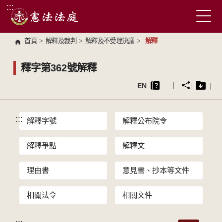
:::
跳到主要內容區塊
首頁
>
解釋及裁判
>
解釋及不受理決議
>
解釋
釋字第362號解釋
EN
:::
解釋字號
解釋公布院令
解釋爭點
解釋文
理由書
意見書、抄本等文件
相關法令
相關文件